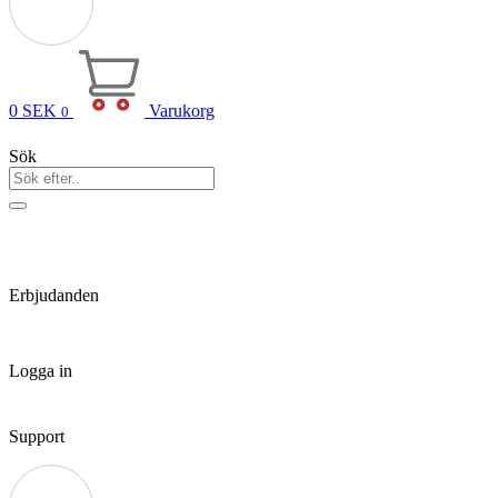
0
SEK
Varukorg
0
Sök
Erbjudanden
Logga in
Support