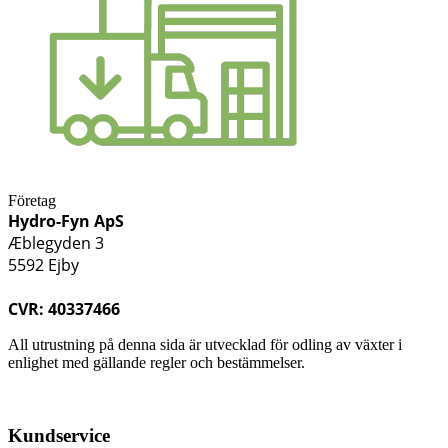
Företag
Hydro-Fyn ApS
Æblegyden 3
5592 Ejby
CVR: 40337466
All utrustning på denna sida är utvecklad för odling av växter i
enlighet med gällande regler och bestämmelser.
Kundservice