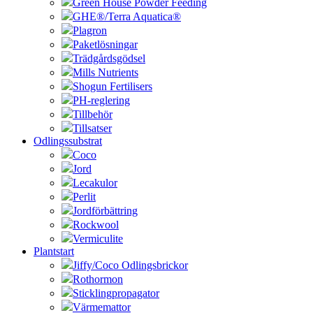
Green House Powder Feeding
GHE®/Terra Aquatica®
Plagron
Paketlösningar
Trädgårdsgödsel
Mills Nutrients
Shogun Fertilisers
PH-reglering
Tillbehör
Tillsatser
Odlingssubstrat
Coco
Jord
Lecakulor
Perlit
Jordförbättring
Rockwool
Vermiculite
Plantstart
Jiffy/Coco Odlingsbrickor
Rothormon
Sticklingpropagator
Värmemattor