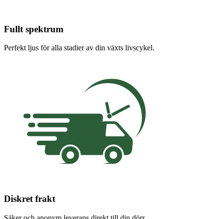
Fullt spektrum
Perfekt ljus för alla stadier av din växts livscykel.
Diskret frakt
Säker och anonym leverans direkt till din dörr.