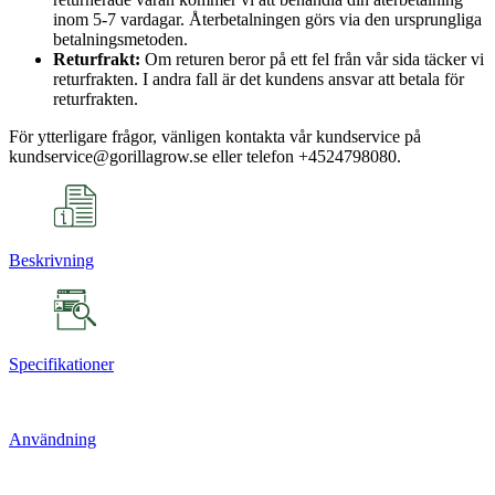
inom 5-7 vardagar. Återbetalningen görs via den ursprungliga
betalningsmetoden.
Returfrakt:
Om returen beror på ett fel från vår sida täcker vi
returfrakten. I andra fall är det kundens ansvar att betala för
returfrakten.
För ytterligare frågor, vänligen kontakta vår kundservice på
kundservice@gorillagrow.se eller telefon +4524798080.
Beskrivning
Specifikationer
Användning