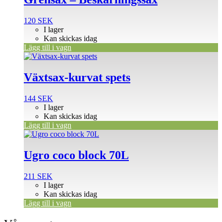
120
SEK
I lager
Kan skickas idag
Lägg till i vagn
Växtsax-kurvat spets
144
SEK
I lager
Kan skickas idag
Lägg till i vagn
Ugro coco block 70L
211
SEK
I lager
Kan skickas idag
Lägg till i vagn