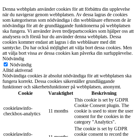
Denna webbplats använder cookies för att förbättra din upplevelse
när du navigerar genom webbplatsen. Av dessa lagras de cookies
som kategoriseras som nödvändiga i din webbläsare eftersom de är
nödvändiga för att de grundläggande funktionerna på webbplatsen
ska fungera. Vi använder även tredjepartscookies som hjälper oss att
analysera och förstå hur du använder denna webbplats. Dessa
cookies kommer endast att lagras i din webbläsare med ditt
samtycke. Du har också möjlighet att välja bort dessa cookies. Men
att välja bort vissa av dessa cookies kan påverka din surfupplevelse.
Nödvändig
Nödvändig
Alltid aktiverad
Nödvändiga cookies är absolut nödvändiga för att webbplatsen ska
fungera korrekt. Dessa cookies säkerställer grundläggande
funktioner och säkerhetsfunktioner på webbplatsen, anonymt.
Cookie
Varaktighet
Beskrivning
This cookie is set by GDPR
Cookie Consent plugin. The
cookielawinfo-
11 months
cookie is used to store the user
checkbox-analytics
consent for the cookies in the
category "Analytics".
The cookie is set by GDPR
cookielawinfo-
cookie consent to record the
11 months