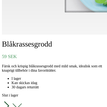
Blåkrassesgrodd
59
SEK
Färsk och krispig blåkrassesgrodd med mild smak, idealisk som ett
knaprigt tillbehör i dina favoriträtter.
I lager
Kan skickas idag
30 dagars returrätt
Slut i lager