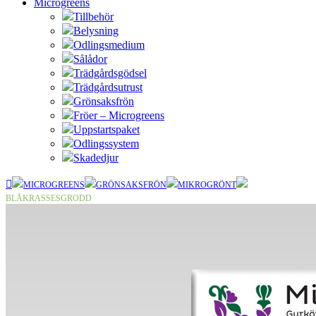
Microgreens
Tillbehör
Belysning
Odlingsmedium
Sålådor
Trädgårdsgödsel
Trädgårdsutrust
Grönsaksfrön
Fröer – Microgreens
Uppstartspaket
Odlingssystem
Skadedjur
MICROGREENS
GRÖNSAKSFRÖN
MIKROGRÖNT
BLÅKRASSESGRODD