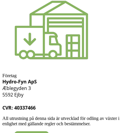
Företag
Hydro-Fyn ApS
Æblegyden 3
5592 Ejby
CVR: 40337466
All utrustning på denna sida är utvecklad för odling av växter i
enlighet med gällande regler och bestämmelser.