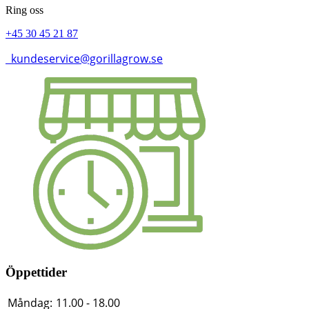
Ring oss
+45 30 45 21 87
kundeservice@gorillagrow.se
Öppettider
Måndag:
11.00 - 18.00