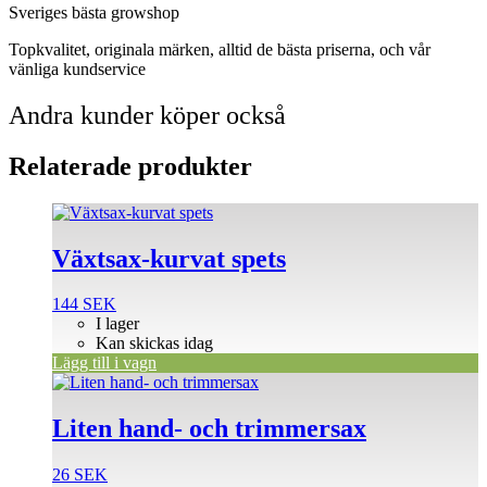
Sveriges bästa growshop
Topkvalitet, originala märken, alltid de bästa priserna, och vår
vänliga kundservice
Andra kunder köper också
Relaterade produkter
Växtsax-kurvat spets
144
SEK
I lager
Kan skickas idag
Lägg till i vagn
Liten hand- och trimmersax
26
SEK