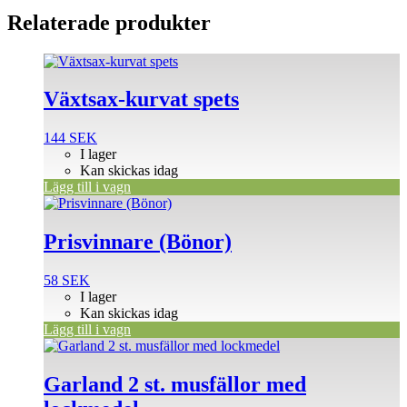
Relaterade produkter
Växtsax-kurvat spets
144
SEK
I lager
Kan skickas idag
Lägg till i vagn
Prisvinnare (Bönor)
58
SEK
I lager
Kan skickas idag
Lägg till i vagn
Garland 2 st. musfällor med