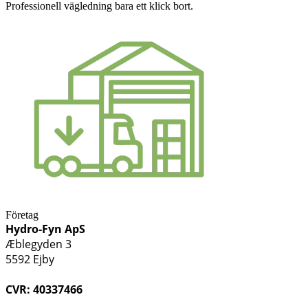
Professionell vägledning bara ett klick bort.
Företag
Hydro-Fyn ApS
Æblegyden 3
5592 Ejby
CVR: 40337466