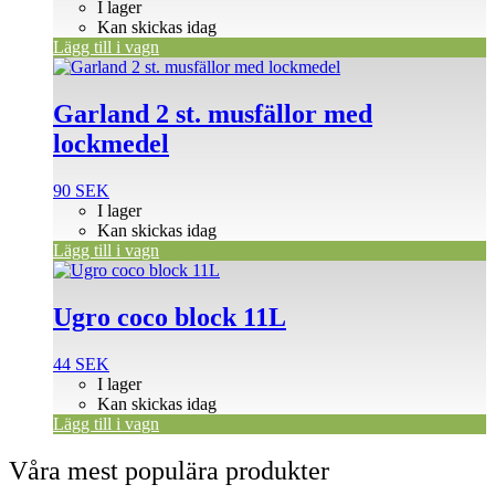
I lager
Kan skickas idag
Lägg till i vagn
Garland 2 st. musfällor med
lockmedel
90
SEK
I lager
Kan skickas idag
Lägg till i vagn
Ugro coco block 11L
44
SEK
I lager
Kan skickas idag
Lägg till i vagn
Våra mest populära produkter