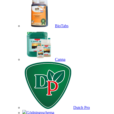
BioTabs
Canna
Dutch Pro
Gödningsschema