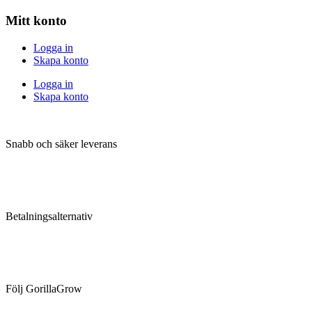
Mitt konto
Logga in
Skapa konto
Logga in
Skapa konto
Snabb och säker leverans
Betalningsalternativ
Följ GorillaGrow