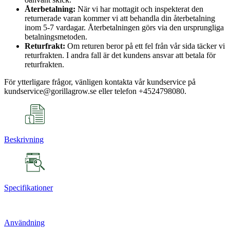
Återbetalning:
När vi har mottagit och inspekterat den
returnerade varan kommer vi att behandla din återbetalning
inom 5-7 vardagar. Återbetalningen görs via den ursprungliga
betalningsmetoden.
Returfrakt:
Om returen beror på ett fel från vår sida täcker vi
returfrakten. I andra fall är det kundens ansvar att betala för
returfrakten.
För ytterligare frågor, vänligen kontakta vår kundservice på
kundservice@gorillagrow.se eller telefon +4524798080.
Beskrivning
Specifikationer
Användning