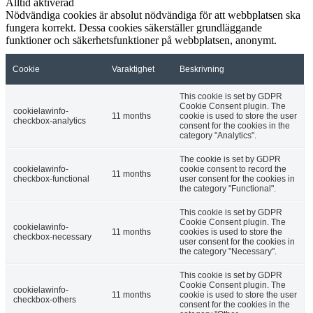
Alltid aktiverad
Nödvändiga cookies är absolut nödvändiga för att webbplatsen ska
fungera korrekt. Dessa cookies säkerställer grundläggande
funktioner och säkerhetsfunktioner på webbplatsen, anonymt.
Cookie
Varaktighet
Beskrivning
This cookie is set by GDPR
Cookie Consent plugin. The
cookielawinfo-
11 months
cookie is used to store the user
checkbox-analytics
consent for the cookies in the
category "Analytics".
The cookie is set by GDPR
cookielawinfo-
cookie consent to record the
11 months
checkbox-functional
user consent for the cookies in
the category "Functional".
This cookie is set by GDPR
Cookie Consent plugin. The
cookielawinfo-
11 months
cookies is used to store the
checkbox-necessary
user consent for the cookies in
the category "Necessary".
This cookie is set by GDPR
Cookie Consent plugin. The
cookielawinfo-
11 months
cookie is used to store the user
checkbox-others
consent for the cookies in the