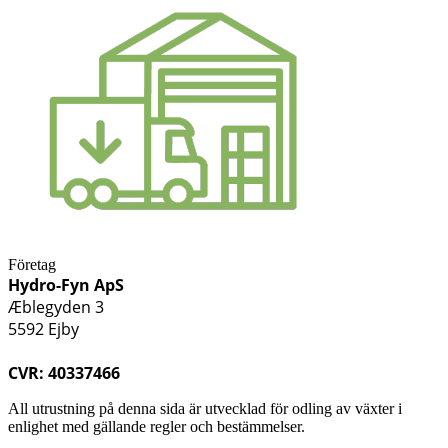
Företag
Hydro-Fyn ApS
Æblegyden 3
5592 Ejby
CVR: 40337466
All utrustning på denna sida är utvecklad för odling av växter i
enlighet med gällande regler och bestämmelser.