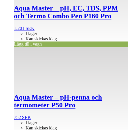
Aqua Master – pH, EC, TDS, PPM
och Termo Combo Pen P160 Pro
1.201
SEK
I lager
Kan skickas idag
Lägg till i vagn
Aqua Master – pH-penna och
termometer P50 Pro
752
SEK
I lager
Kan skickas idag