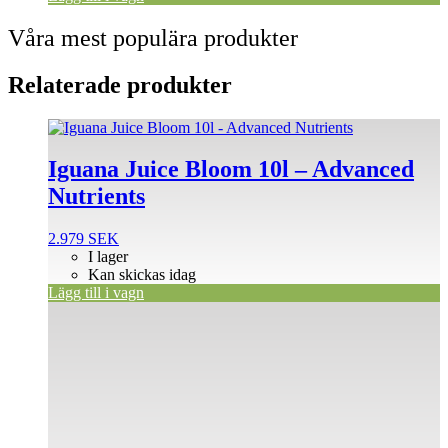
Våra mest populära produkter
Relaterade produkter
Iguana Juice Bloom 10l – Advanced
Nutrients
2.979
SEK
I lager
Kan skickas idag
Lägg till i vagn