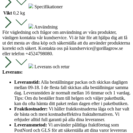
Specifikationer
Vikt
0,2 kg
Användning
För vägledning och frågor om användning av våra produkter,
vänligen kontakta vår kundservice. Vi är här för att hjälpa dig att få
ut det mesta av dina köp och säkerställa att du använder produkterna
korrekt och säkert. Kontakta oss på
kundservice@gorillagrow.se
eller telefon +4524798080.
Leverans och retur
Leverans:
Leveranstid:
Alla beställningar packas och skickas dagligen
mellan 09-18. I de flesta fall skickas alla beställningar samma
dag. Leveranstiden är normalt mellan 16 timmar och 1 vardag.
Tips: Om du beställer fram till helgen och väljer paketbutik,
kan du ofta hämta ditt paket redan dagen efter i paketbutiken.
Fraktkostnader:
Vi håller fraktkostnaderna låga och har valt
de bästa och mest kostnadseffektiva fraktalternativen. Vi
erbjuder alltid full garanti på alla dina leveranser.
Leveransmetod:
Vi använder pålitliga fraktföretag som
PostNord och GLS för att säkerställa att dina varor levereras