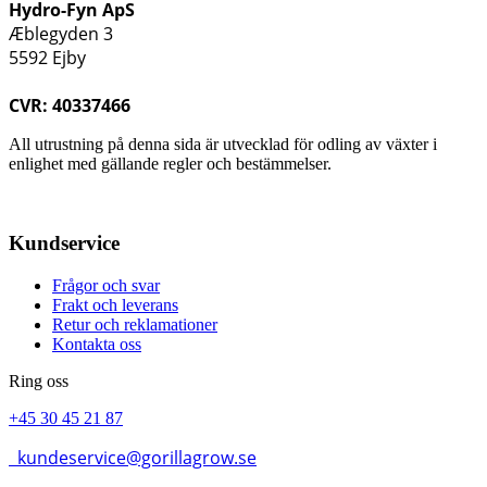
Hydro-Fyn ApS
Æblegyden 3
5592 Ejby
CVR: 40337466
All utrustning på denna sida är utvecklad för odling av växter i
enlighet med gällande regler och bestämmelser.
Kundservice
Frågor och svar
Frakt och leverans
Retur och reklamationer
Kontakta oss
Ring oss
+45 30 45 21 87
kundeservice@gorillagrow.se