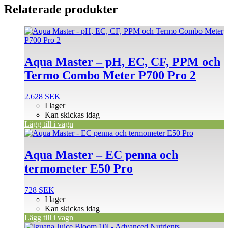
Relaterade produkter
Aqua Master – pH, EC, CF, PPM och
Termo Combo Meter P700 Pro 2
2.628
SEK
I lager
Kan skickas idag
Lägg till i vagn
Aqua Master – EC penna och
termometer E50 Pro
728
SEK
I lager
Kan skickas idag
Lägg till i vagn