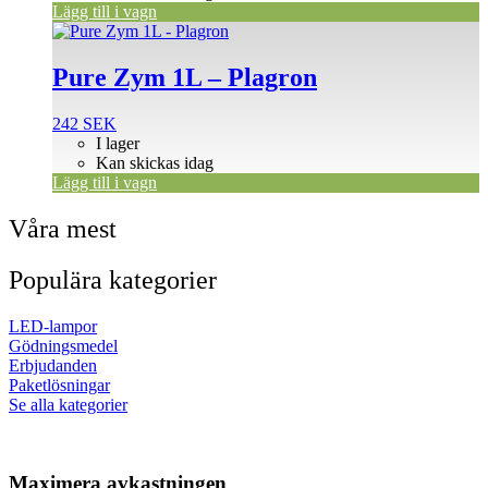
Lägg till i vagn
Pure Zym 1L – Plagron
242
SEK
I lager
Kan skickas idag
Lägg till i vagn
Våra mest
Populära kategorier
LED-lampor
Gödningsmedel
Erbjudanden
Paketlösningar
Se alla kategorier
Maximera avkastningen