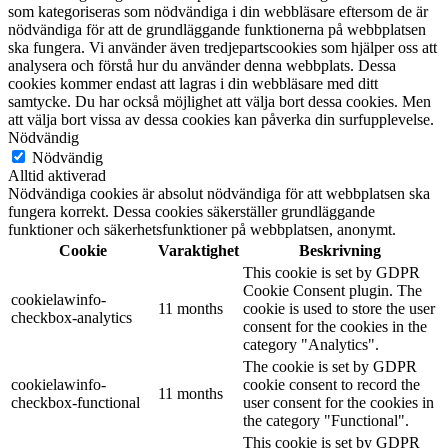
som kategoriseras som nödvändiga i din webbläsare eftersom de är
nödvändiga för att de grundläggande funktionerna på webbplatsen
ska fungera. Vi använder även tredjepartscookies som hjälper oss att
analysera och förstå hur du använder denna webbplats. Dessa
cookies kommer endast att lagras i din webbläsare med ditt
samtycke. Du har också möjlighet att välja bort dessa cookies. Men
att välja bort vissa av dessa cookies kan påverka din surfupplevelse.
Nödvändig
Nödvändig
Alltid aktiverad
Nödvändiga cookies är absolut nödvändiga för att webbplatsen ska
fungera korrekt. Dessa cookies säkerställer grundläggande
funktioner och säkerhetsfunktioner på webbplatsen, anonymt.
Cookie
Varaktighet
Beskrivning
This cookie is set by GDPR
Cookie Consent plugin. The
cookielawinfo-
11 months
cookie is used to store the user
checkbox-analytics
consent for the cookies in the
category "Analytics".
The cookie is set by GDPR
cookielawinfo-
cookie consent to record the
11 months
checkbox-functional
user consent for the cookies in
the category "Functional".
This cookie is set by GDPR