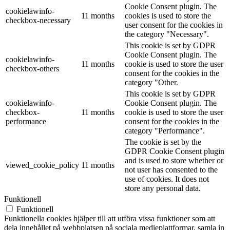
Cookie Consent plugin. The
cookielawinfo-
11 months
cookies is used to store the
checkbox-necessary
user consent for the cookies in
the category "Necessary".
This cookie is set by GDPR
Cookie Consent plugin. The
cookielawinfo-
11 months
cookie is used to store the user
checkbox-others
consent for the cookies in the
category "Other.
This cookie is set by GDPR
cookielawinfo-
Cookie Consent plugin. The
checkbox-
11 months
cookie is used to store the user
performance
consent for the cookies in the
category "Performance".
The cookie is set by the
GDPR Cookie Consent plugin
and is used to store whether or
viewed_cookie_policy
11 months
not user has consented to the
use of cookies. It does not
store any personal data.
Funktionell
Funktionell
Funktionella cookies hjälper till att utföra vissa funktioner som att
dela innehållet på webbplatsen på sociala medieplattformar, samla in