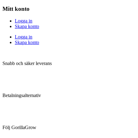
Mitt konto
Logga in
Skapa konto
Logga in
Skapa konto
Snabb och säker leverans
Betalningsalternativ
Följ GorillaGrow