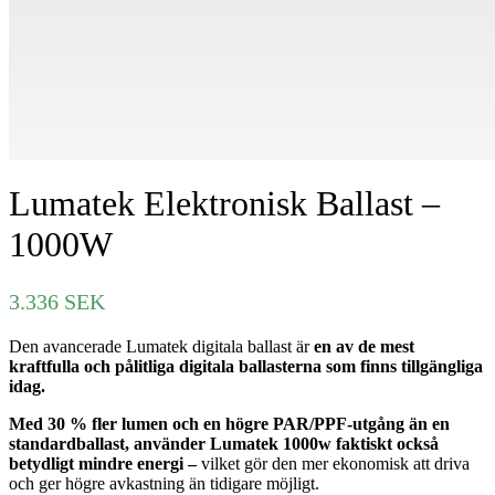
Lumatek Elektronisk Ballast –
1000W
3.336
SEK
Den avancerade Lumatek digitala ballast är
en av de mest
kraftfulla och pålitliga digitala ballasterna som finns tillgängliga
idag.
Med 30 % fler lumen och en högre PAR/PPF-utgång än en
standardballast, använder Lumatek 1000w faktiskt också
betydligt mindre energi –
vilket gör den mer ekonomisk att driva
och ger högre avkastning än tidigare möjligt.