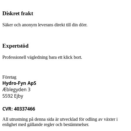
Diskret frakt
Säker och anonym leverans direkt till din dörr.
Expertstöd
Professionell vägledning bara ett klick bort.
Företag
Hydro-Fyn ApS
Æblegyden 3
5592 Ejby
CVR: 40337466
All utrustning på denna sida är utvecklad för odling av växter i
enlighet med gällande regler och bestämmelser.