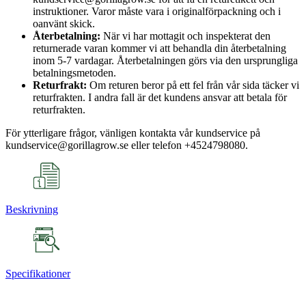
instruktioner. Varor måste vara i originalförpackning och i
oanvänt skick.
Återbetalning:
När vi har mottagit och inspekterat den
returnerade varan kommer vi att behandla din återbetalning
inom 5-7 vardagar. Återbetalningen görs via den ursprungliga
betalningsmetoden.
Returfrakt:
Om returen beror på ett fel från vår sida täcker vi
returfrakten. I andra fall är det kundens ansvar att betala för
returfrakten.
För ytterligare frågor, vänligen kontakta vår kundservice på
kundservice@gorillagrow.se eller telefon +4524798080.
Beskrivning
Specifikationer