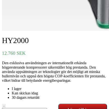
HY2000
12.760
SEK
Den exklusiva användningen av internationellt erkända
högpresterande kompressorer säkerställer hög prestanda. Den
använda uppsättningen av teknologier gör det möjligt att minska
bullernivån och uppnå den högsta COP-koefficienten för prestanda,
vilket bidrar till betydande energibesparingar.
I lager
Kan skickas idag
30 dagars returrätt
HY2000
-