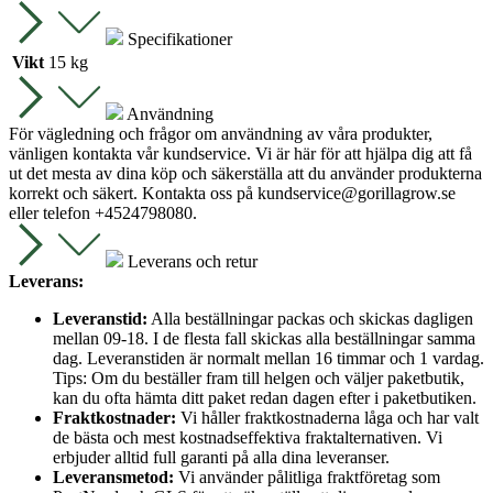
Specifikationer
Vikt
15 kg
Användning
För vägledning och frågor om användning av våra produkter,
vänligen kontakta vår kundservice. Vi är här för att hjälpa dig att få
ut det mesta av dina köp och säkerställa att du använder produkterna
korrekt och säkert. Kontakta oss på
kundservice@gorillagrow.se
eller telefon +4524798080.
Leverans och retur
Leverans:
Leveranstid:
Alla beställningar packas och skickas dagligen
mellan 09-18. I de flesta fall skickas alla beställningar samma
dag. Leveranstiden är normalt mellan 16 timmar och 1 vardag.
Tips: Om du beställer fram till helgen och väljer paketbutik,
kan du ofta hämta ditt paket redan dagen efter i paketbutiken.
Fraktkostnader:
Vi håller fraktkostnaderna låga och har valt
de bästa och mest kostnadseffektiva fraktalternativen. Vi
erbjuder alltid full garanti på alla dina leveranser.
Leveransmetod:
Vi använder pålitliga fraktföretag som