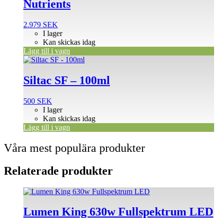
Nutrients
2.979
SEK
I lager
Kan skickas idag
Lägg till i vagn
Siltac SF – 100ml
500
SEK
I lager
Kan skickas idag
Lägg till i vagn
Våra mest populära produkter
Relaterade produkter
Lumen King 630w Fullspektrum LED