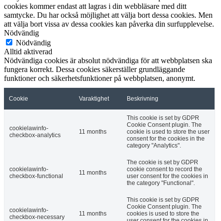
cookies kommer endast att lagras i din webbläsare med ditt
samtycke. Du har också möjlighet att välja bort dessa cookies. Men
att välja bort vissa av dessa cookies kan påverka din surfupplevelse.
Nödvändig
Nödvändig
Alltid aktiverad
Nödvändiga cookies är absolut nödvändiga för att webbplatsen ska
fungera korrekt. Dessa cookies säkerställer grundläggande
funktioner och säkerhetsfunktioner på webbplatsen, anonymt.
Cookie
Varaktighet
Beskrivning
This cookie is set by GDPR
Cookie Consent plugin. The
cookielawinfo-
11 months
cookie is used to store the user
checkbox-analytics
consent for the cookies in the
category "Analytics".
The cookie is set by GDPR
cookielawinfo-
cookie consent to record the
11 months
checkbox-functional
user consent for the cookies in
the category "Functional".
This cookie is set by GDPR
Cookie Consent plugin. The
cookielawinfo-
11 months
cookies is used to store the
checkbox-necessary
user consent for the cookies in