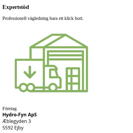
Expertstöd
Professionell vägledning bara ett klick bort.
Företag
Hydro-Fyn ApS
Æblegyden 3
5592 Ejby