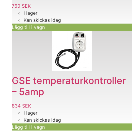
760
SEK
I lager
Kan skickas idag
Lägg till i vagn
GSE temperaturkontroller
– 5amp
834
SEK
I lager
Kan skickas idag
Lägg till i vagn