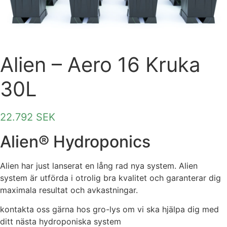
Alien – Aero 16 Kruka
30L
22.792
SEK
Alien® Hydroponics
Alien har just lanserat en lång rad nya system. Alien
system är utförda i otrolig bra kvalitet och garanterar dig
maximala resultat och avkastningar.
kontakta oss gärna hos gro-lys om vi ska hjälpa dig med
ditt nästa hydroponiska system