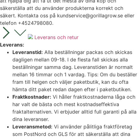
att hjälpa dig att få ut det mesta av dina köp och
säkerställa att du använder produkterna korrekt och
säkert. Kontakta oss på
kundservice@gorillagrow.se
eller
telefon +4524798080.
Leverans och retur
Leverans:
Leveranstid:
Alla beställningar packas och skickas
dagligen mellan 09-18. I de flesta fall skickas alla
beställningar samma dag. Leveranstiden är normalt
mellan 16 timmar och 1 vardag. Tips: Om du beställer
fram till helgen och väljer paketbutik, kan du ofta
hämta ditt paket redan dagen efter i paketbutiken.
Fraktkostnader:
Vi håller fraktkostnaderna låga och
har valt de bästa och mest kostnadseffektiva
fraktalternativen. Vi erbjuder alltid full garanti på alla
dina leveranser.
Leveransmetod:
Vi använder pålitliga fraktföretag
som PostNord och GLS för att säkerställa att dina