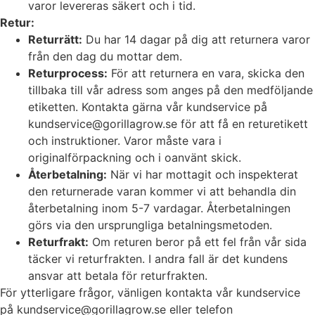
varor levereras säkert och i tid.
Retur:
Returrätt:
Du har 14 dagar på dig att returnera varor
från den dag du mottar dem.
Returprocess:
För att returnera en vara, skicka den
tillbaka till vår adress som anges på den medföljande
etiketten. Kontakta gärna vår kundservice på
kundservice@gorillagrow.se för att få en returetikett
och instruktioner. Varor måste vara i
originalförpackning och i oanvänt skick.
Återbetalning:
När vi har mottagit och inspekterat
den returnerade varan kommer vi att behandla din
återbetalning inom 5-7 vardagar. Återbetalningen
görs via den ursprungliga betalningsmetoden.
Returfrakt:
Om returen beror på ett fel från vår sida
täcker vi returfrakten. I andra fall är det kundens
ansvar att betala för returfrakten.
För ytterligare frågor, vänligen kontakta vår kundservice
på kundservice@gorillagrow.se eller telefon