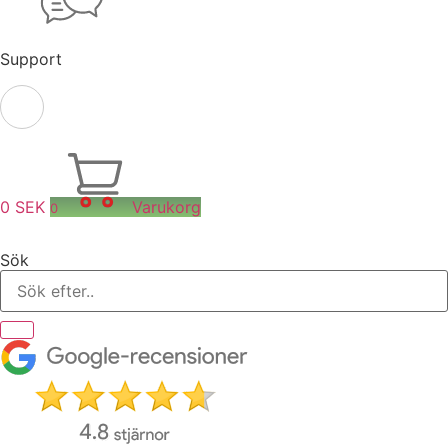
Support
0
SEK
Varukorg
0
Sök