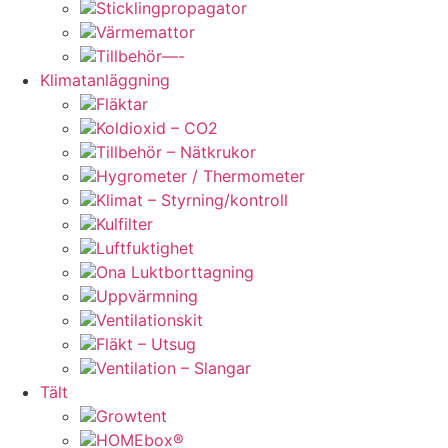
Sticklingpropagator
Värmemattor
Tillbehör—-
Klimatanläggning
Fläktar
Koldioxid – CO2
Tillbehör – Nätkrukor
Hygrometer / Thermometer
Klimat – Styrning/kontroll
Kulfilter
Luftfuktighet
Ona Luktborttagning
Uppvärmning
Ventilationskit
Fläkt – Utsug
Ventilation – Slangar
Tält
Growtent
HOMEbox®