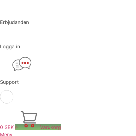
Erbjudanden
Logga in
Support
0
SEK
Varukorg
0
Meny