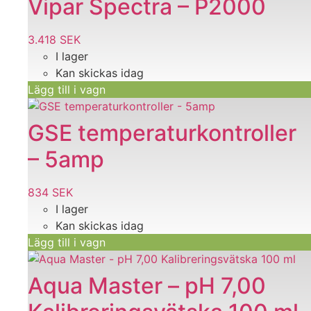
Vipar Spectra – P2000
3.418
SEK
I lager
Kan skickas idag
Lägg till i vagn
GSE temperaturkontroller
– 5amp
834
SEK
I lager
Kan skickas idag
Lägg till i vagn
Aqua Master – pH 7,00