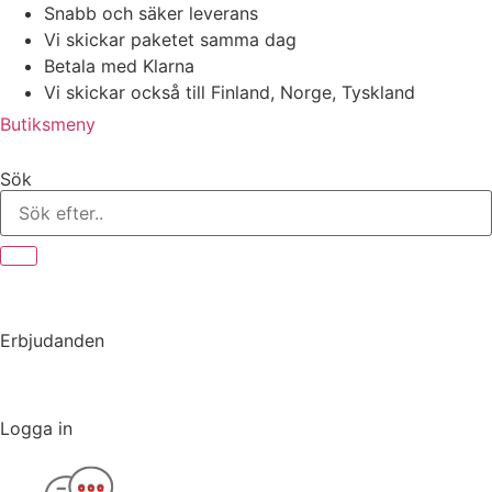
Hoppa
Snabb och säker leverans
till
Vi skickar paketet samma dag
innehåll
Betala med Klarna
Vi skickar också till Finland, Norge, Tyskland
Butiksmeny
Sök
Erbjudanden
Logga in