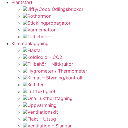
Plantstart
Jiffy/Coco Odlingsbrickor
Rothormon
Sticklingpropagator
Värmemattor
Tillbehör—-
Klimatanläggning
Fläktar
Koldioxid – CO2
Tillbehör – Nätkrukor
Hygrometer / Thermometer
Klimat – Styrning/kontroll
Kulfilter
Luftfuktighet
Ona Luktborttagning
Uppvärmning
Ventilationskit
Fläkt – Utsug
Ventilation – Slangar