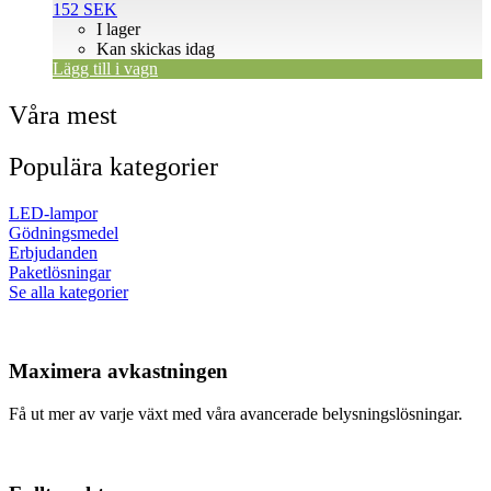
152
SEK
I lager
Kan skickas idag
Lägg till i vagn
Våra mest
Populära kategorier
LED-lampor
Gödningsmedel
Erbjudanden
Paketlösningar
Se alla kategorier
Maximera avkastningen
Få ut mer av varje växt med våra avancerade belysningslösningar.