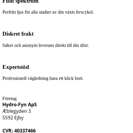
Fullt spektrum
Perfekt ljus för alla stadier av din växts livscykel.
Diskret frakt
Säker och anonym leverans direkt till din dörr.
Expertstöd
Professionell vägledning bara ett klick bort.
Företag
Hydro-Fyn ApS
Æblegyden 3
5592 Ejby
CVR: 40337466