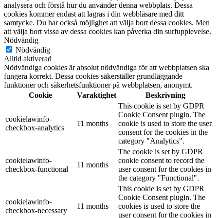
analysera och förstå hur du använder denna webbplats. Dessa
cookies kommer endast att lagras i din webbläsare med ditt
samtycke. Du har också möjlighet att välja bort dessa cookies. Men
att välja bort vissa av dessa cookies kan påverka din surfupplevelse.
Nödvändig
Nödvändig
Alltid aktiverad
Nödvändiga cookies är absolut nödvändiga för att webbplatsen ska
fungera korrekt. Dessa cookies säkerställer grundläggande
funktioner och säkerhetsfunktioner på webbplatsen, anonymt.
Cookie
Varaktighet
Beskrivning
This cookie is set by GDPR
Cookie Consent plugin. The
cookielawinfo-
11 months
cookie is used to store the user
checkbox-analytics
consent for the cookies in the
category "Analytics".
The cookie is set by GDPR
cookielawinfo-
cookie consent to record the
11 months
checkbox-functional
user consent for the cookies in
the category "Functional".
This cookie is set by GDPR
Cookie Consent plugin. The
cookielawinfo-
11 months
cookies is used to store the
checkbox-necessary
user consent for the cookies in