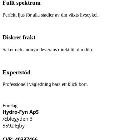
Fullt spektrum
Perfekt ljus för alla stadier av din växts livscykel.
Diskret frakt
Säker och anonym leverans direkt till din dörr.
Expertstöd
Professionell vägledning bara ett klick bort.
Företag
Hydro-Fyn ApS
Æblegyden 3
5592 Ejby
CVR: 40337466