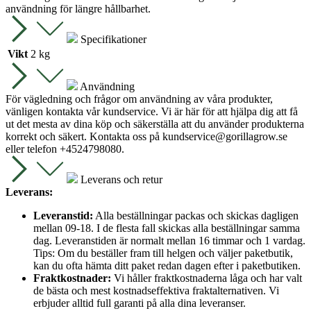
användning för längre hållbarhet.
Specifikationer
Vikt
2 kg
Användning
För vägledning och frågor om användning av våra produkter,
vänligen kontakta vår kundservice. Vi är här för att hjälpa dig att få
ut det mesta av dina köp och säkerställa att du använder produkterna
korrekt och säkert. Kontakta oss på
kundservice@gorillagrow.se
eller telefon +4524798080.
Leverans och retur
Leverans:
Leveranstid:
Alla beställningar packas och skickas dagligen
mellan 09-18. I de flesta fall skickas alla beställningar samma
dag. Leveranstiden är normalt mellan 16 timmar och 1 vardag.
Tips: Om du beställer fram till helgen och väljer paketbutik,
kan du ofta hämta ditt paket redan dagen efter i paketbutiken.
Fraktkostnader:
Vi håller fraktkostnaderna låga och har valt
de bästa och mest kostnadseffektiva fraktalternativen. Vi
erbjuder alltid full garanti på alla dina leveranser.