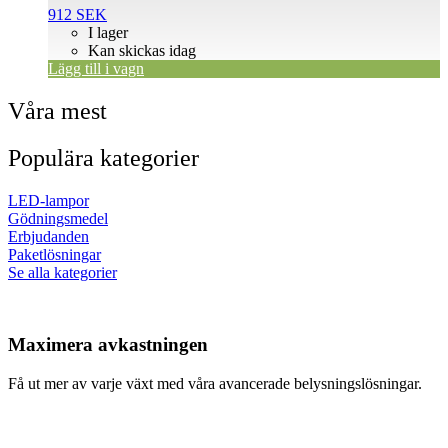
912
SEK
I lager
Kan skickas idag
Lägg till i vagn
Våra mest
Populära kategorier
LED-lampor
Gödningsmedel
Erbjudanden
Paketlösningar
Se alla kategorier
Maximera avkastningen
Få ut mer av varje växt med våra avancerade belysningslösningar.