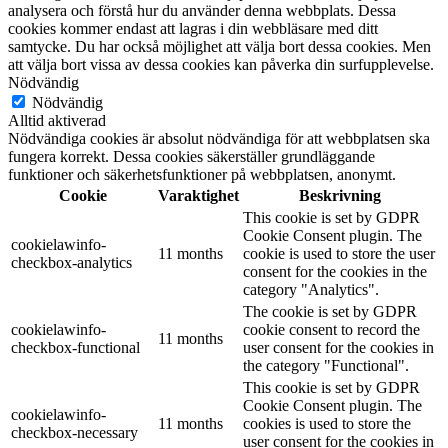
analysera och förstå hur du använder denna webbplats. Dessa
cookies kommer endast att lagras i din webbläsare med ditt
samtycke. Du har också möjlighet att välja bort dessa cookies. Men
att välja bort vissa av dessa cookies kan påverka din surfupplevelse.
Nödvändig
Nödvändig
Alltid aktiverad
Nödvändiga cookies är absolut nödvändiga för att webbplatsen ska
fungera korrekt. Dessa cookies säkerställer grundläggande
funktioner och säkerhetsfunktioner på webbplatsen, anonymt.
Cookie
Varaktighet
Beskrivning
This cookie is set by GDPR
Cookie Consent plugin. The
cookielawinfo-
11 months
cookie is used to store the user
checkbox-analytics
consent for the cookies in the
category "Analytics".
The cookie is set by GDPR
cookielawinfo-
cookie consent to record the
11 months
checkbox-functional
user consent for the cookies in
the category "Functional".
This cookie is set by GDPR
Cookie Consent plugin. The
cookielawinfo-
11 months
cookies is used to store the
checkbox-necessary
user consent for the cookies in