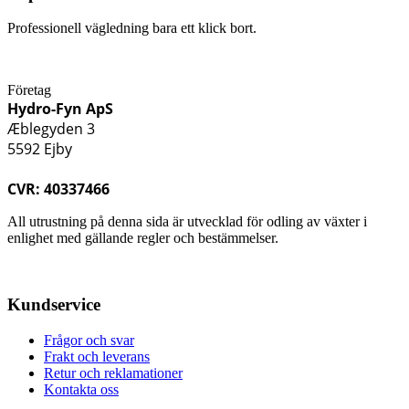
Professionell vägledning bara ett klick bort.
Företag
Hydro-Fyn ApS
Æblegyden 3
5592 Ejby
CVR: 40337466
All utrustning på denna sida är utvecklad för odling av växter i
enlighet med gällande regler och bestämmelser.
Kundservice
Frågor och svar
Frakt och leverans
Retur och reklamationer
Kontakta oss