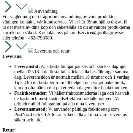
Användning
För vägledning och frågor om användning av våra produkter,
vänligen kontakta vår kundservice. Vi är här för att hjälpa dig att få
ut det mesta av dina köp och säkerställa att du använder produkterna
korrekt och säkert. Kontakta oss på
kundservice@gorillagrow.se
eller telefon +4524798080.
Leverans och retur
Leverans:
Leveranstid:
Alla beställningar packas och skickas dagligen
mellan 09-18. I de flesta fall skickas alla beställningar samma
dag. Leveranstiden är normalt mellan 16 timmar och 1 vardag.
Tips: Om du beställer fram till helgen och väljer paketbutik,
kan du ofta hämta ditt paket redan dagen efter i paketbutiken.
Fraktkostnader:
Vi håller fraktkostnaderna låga och har valt
de bästa och mest kostnadseffektiva fraktalternativen. Vi
erbjuder alltid full garanti på alla dina leveranser.
Leveransmetod:
Vi använder pålitliga fraktföretag som
PostNord och GLS för att säkerställa att dina varor levereras
säkert och i tid.
Retur: