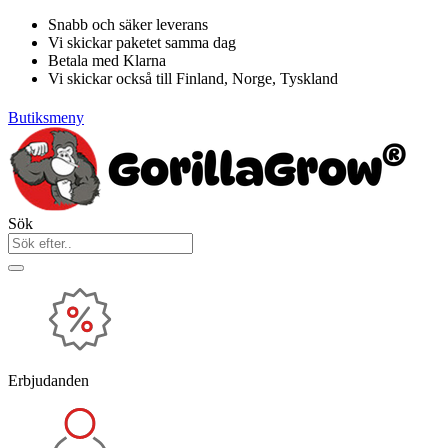
Hoppa
Snabb och säker leverans
till
Vi skickar paketet samma dag
innehåll
Betala med Klarna
Vi skickar också till Finland, Norge, Tyskland
Butiksmeny
Sök
Erbjudanden