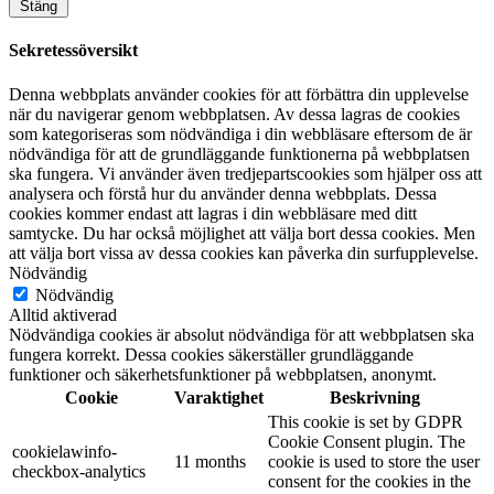
Stäng
Sekretessöversikt
Denna webbplats använder cookies för att förbättra din upplevelse
när du navigerar genom webbplatsen. Av dessa lagras de cookies
som kategoriseras som nödvändiga i din webbläsare eftersom de är
nödvändiga för att de grundläggande funktionerna på webbplatsen
ska fungera. Vi använder även tredjepartscookies som hjälper oss att
analysera och förstå hur du använder denna webbplats. Dessa
cookies kommer endast att lagras i din webbläsare med ditt
samtycke. Du har också möjlighet att välja bort dessa cookies. Men
att välja bort vissa av dessa cookies kan påverka din surfupplevelse.
Nödvändig
Nödvändig
Alltid aktiverad
Nödvändiga cookies är absolut nödvändiga för att webbplatsen ska
fungera korrekt. Dessa cookies säkerställer grundläggande
funktioner och säkerhetsfunktioner på webbplatsen, anonymt.
Cookie
Varaktighet
Beskrivning
This cookie is set by GDPR
Cookie Consent plugin. The
cookielawinfo-
11 months
cookie is used to store the user
checkbox-analytics
consent for the cookies in the