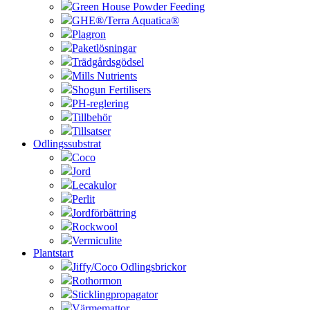
Green House Powder Feeding
GHE®/Terra Aquatica®
Plagron
Paketlösningar
Trädgårdsgödsel
Mills Nutrients
Shogun Fertilisers
PH-reglering
Tillbehör
Tillsatser
Odlingssubstrat
Coco
Jord
Lecakulor
Perlit
Jordförbättring
Rockwool
Vermiculite
Plantstart
Jiffy/Coco Odlingsbrickor
Rothormon
Sticklingpropagator
Värmemattor