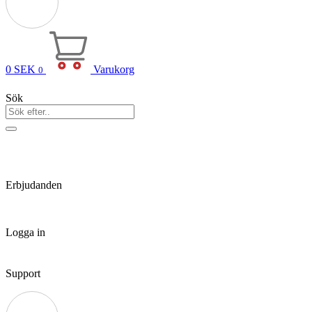
0
SEK
Varukorg
0
Sök
Erbjudanden
Logga in
Support