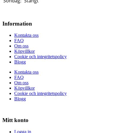
Söndag:
Stängt
Information
Kontakta oss
FAQ
Om oss
Köpvillkor
Cookie och integritetspolicy
Blogg
Kontakta oss
FAQ
Om oss
Köpvillkor
Cookie och integritetspolicy
Blogg
Mitt konto
Logga in