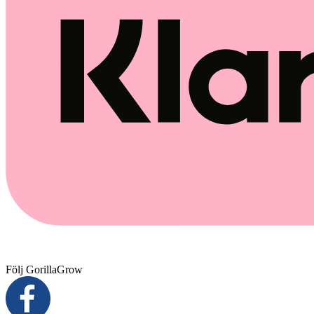
Följ GorillaGrow