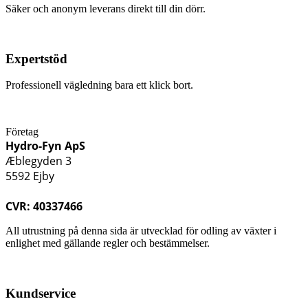
Säker och anonym leverans direkt till din dörr.
Expertstöd
Professionell vägledning bara ett klick bort.
Företag
Hydro-Fyn ApS
Æblegyden 3
5592 Ejby
CVR: 40337466
All utrustning på denna sida är utvecklad för odling av växter i
enlighet med gällande regler och bestämmelser.
Kundservice