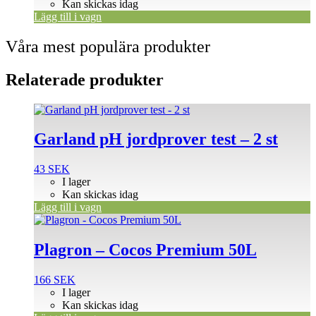
Kan skickas idag
Lägg till i vagn
Våra mest populära produkter
Relaterade produkter
Garland pH jordprover test – 2 st
43
SEK
I lager
Kan skickas idag
Lägg till i vagn
Plagron – Cocos Premium 50L
166
SEK
I lager
Kan skickas idag