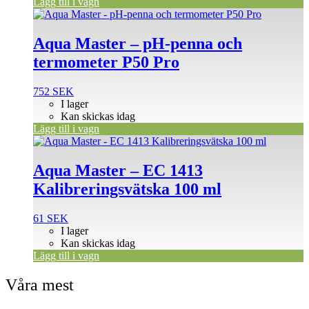
Lägg till i vagn
Aqua Master – pH-penna och
termometer P50 Pro
752
SEK
I lager
Kan skickas idag
Lägg till i vagn
Aqua Master – EC 1413
Kalibreringsvätska 100 ml
61
SEK
I lager
Kan skickas idag
Lägg till i vagn
Våra mest