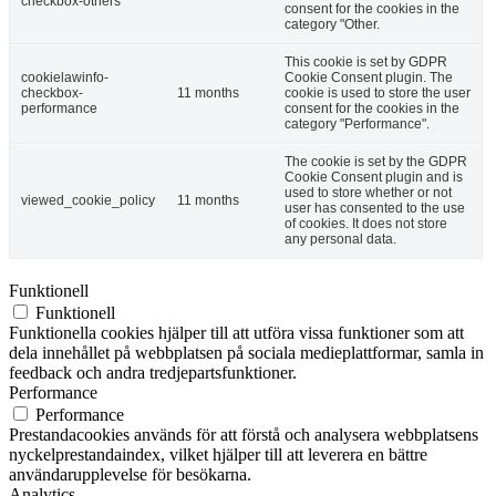
checkbox-others
consent for the cookies in the
category "Other.
This cookie is set by GDPR
cookielawinfo-
Cookie Consent plugin. The
checkbox-
11 months
cookie is used to store the user
performance
consent for the cookies in the
category "Performance".
The cookie is set by the GDPR
Cookie Consent plugin and is
used to store whether or not
viewed_cookie_policy
11 months
user has consented to the use
of cookies. It does not store
any personal data.
Funktionell
Funktionell
Funktionella cookies hjälper till att utföra vissa funktioner som att
dela innehållet på webbplatsen på sociala medieplattformar, samla in
feedback och andra tredjepartsfunktioner.
Performance
Performance
Prestandacookies används för att förstå och analysera webbplatsens
nyckelprestandaindex, vilket hjälper till att leverera en bättre
användarupplevelse för besökarna.
Analytics