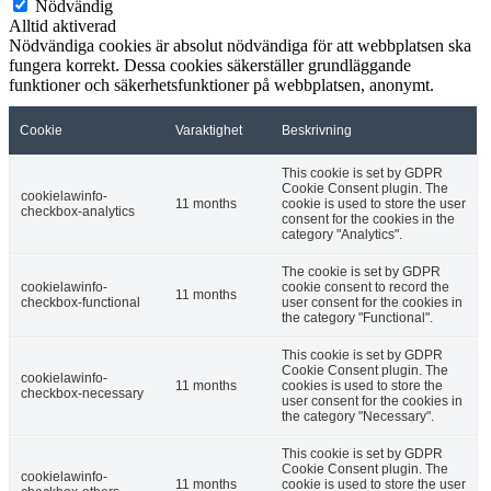
Nödvändig
Alltid aktiverad
Nödvändiga cookies är absolut nödvändiga för att webbplatsen ska
fungera korrekt. Dessa cookies säkerställer grundläggande
funktioner och säkerhetsfunktioner på webbplatsen, anonymt.
Cookie
Varaktighet
Beskrivning
This cookie is set by GDPR
Cookie Consent plugin. The
cookielawinfo-
11 months
cookie is used to store the user
checkbox-analytics
consent for the cookies in the
category "Analytics".
The cookie is set by GDPR
cookielawinfo-
cookie consent to record the
11 months
checkbox-functional
user consent for the cookies in
the category "Functional".
This cookie is set by GDPR
Cookie Consent plugin. The
cookielawinfo-
11 months
cookies is used to store the
checkbox-necessary
user consent for the cookies in
the category "Necessary".
This cookie is set by GDPR
Cookie Consent plugin. The
cookielawinfo-
11 months
cookie is used to store the user