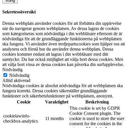
Stäng
Sekretessöversikt
Denna webbplats använder cookies för att förbättra din upplevelse
när du navigerar genom webbplatsen. Av dessa lagras de cookies
som kategoriseras som nödvändiga i din webbläsare eftersom de är
nödvändiga för att de grundläggande funktionerna på webbplatsen
ska fungera. Vi använder även tredjepartscookies som hjälper oss att
analysera och förstå hur du använder denna webbplats. Dessa
cookies kommer endast att lagras i din webbläsare med ditt
samtycke. Du har också möjlighet att välja bort dessa cookies. Men
att välja bort vissa av dessa cookies kan påverka din surfupplevelse.
Nödvändig
Nödvändig
Alltid aktiverad
Nödvändiga cookies är absolut nödvändiga för att webbplatsen ska
fungera korrekt. Dessa cookies säkerställer grundläggande
funktioner och säkerhetsfunktioner på webbplatsen, anonymt.
Cookie
Varaktighet
Beskrivning
This cookie is set by GDPR
Cookie Consent plugin. The
cookielawinfo-
11 months
cookie is used to store the user
checkbox-analytics
consent for the cookies in the