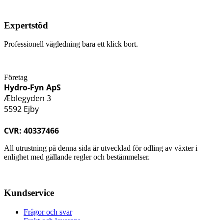
Expertstöd
Professionell vägledning bara ett klick bort.
Företag
Hydro-Fyn ApS
Æblegyden 3
5592 Ejby
CVR: 40337466
All utrustning på denna sida är utvecklad för odling av växter i
enlighet med gällande regler och bestämmelser.
Kundservice
Frågor och svar