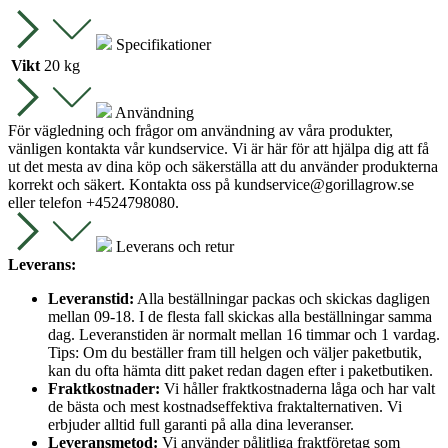
Specifikationer
Vikt
20 kg
Användning
För vägledning och frågor om användning av våra produkter,
vänligen kontakta vår kundservice. Vi är här för att hjälpa dig att få
ut det mesta av dina köp och säkerställa att du använder produkterna
korrekt och säkert. Kontakta oss på
kundservice@gorillagrow.se
eller telefon +4524798080.
Leverans och retur
Leverans:
Leveranstid:
Alla beställningar packas och skickas dagligen
mellan 09-18. I de flesta fall skickas alla beställningar samma
dag. Leveranstiden är normalt mellan 16 timmar och 1 vardag.
Tips: Om du beställer fram till helgen och väljer paketbutik,
kan du ofta hämta ditt paket redan dagen efter i paketbutiken.
Fraktkostnader:
Vi håller fraktkostnaderna låga och har valt
de bästa och mest kostnadseffektiva fraktalternativen. Vi
erbjuder alltid full garanti på alla dina leveranser.
Leveransmetod:
Vi använder pålitliga fraktföretag som