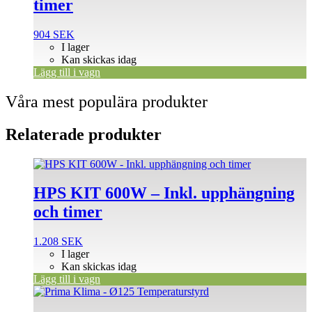
timer
904
SEK
I lager
Kan skickas idag
Lägg till i vagn
Våra mest populära produkter
Relaterade produkter
HPS KIT 600W – Inkl. upphängning
och timer
1.208
SEK
I lager
Kan skickas idag
Lägg till i vagn