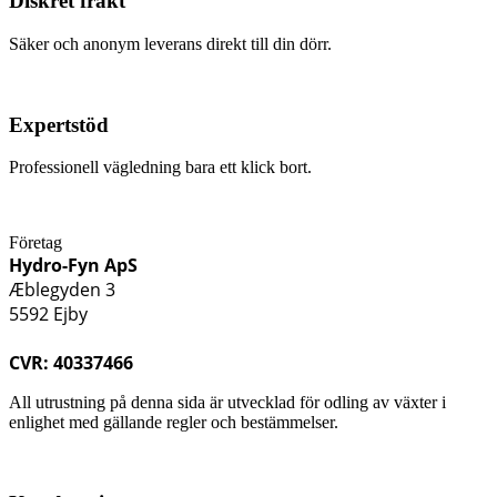
Diskret frakt
Säker och anonym leverans direkt till din dörr.
Expertstöd
Professionell vägledning bara ett klick bort.
Företag
Hydro-Fyn ApS
Æblegyden 3
5592 Ejby
CVR: 40337466
All utrustning på denna sida är utvecklad för odling av växter i
enlighet med gällande regler och bestämmelser.