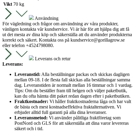
Vikt
70 kg
Användning
För vägledning och frågor om användning av våra produkter,
vänligen kontakta vår kundservice. Vi är här för att hjälpa dig att få
ut det mesta av dina köp och säkerställa att du använder produkterna
korrekt och säkert. Kontakta oss på
kundservice@gorillagrow.se
eller telefon +4524798080.
Leverans och retur
Leverans:
Leveranstid:
Alla beställningar packas och skickas dagligen
mellan 09-18. I de flesta fall skickas alla beställningar samma
dag. Leveranstiden är normalt mellan 16 timmar och 1 vardag.
Tips: Om du beställer fram till helgen och väljer paketbutik,
kan du ofta hämta ditt paket redan dagen efter i paketbutiken.
Fraktkostnader:
Vi håller fraktkostnaderna låga och har valt
de bästa och mest kostnadseffektiva fraktalternativen. Vi
erbjuder alltid full garanti på alla dina leveranser.
Leveransmetod:
Vi använder pålitliga fraktföretag som
PostNord och GLS för att säkerställa att dina varor levereras
säkert och i tid.