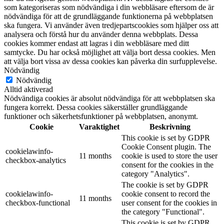
som kategoriseras som nödvändiga i din webbläsare eftersom de är
nödvändiga för att de grundläggande funktionerna på webbplatsen
ska fungera. Vi använder även tredjepartscookies som hjälper oss att
analysera och förstå hur du använder denna webbplats. Dessa
cookies kommer endast att lagras i din webbläsare med ditt
samtycke. Du har också möjlighet att välja bort dessa cookies. Men
att välja bort vissa av dessa cookies kan påverka din surfupplevelse.
Nödvändig
Nödvändig
Alltid aktiverad
Nödvändiga cookies är absolut nödvändiga för att webbplatsen ska
fungera korrekt. Dessa cookies säkerställer grundläggande
funktioner och säkerhetsfunktioner på webbplatsen, anonymt.
Cookie
Varaktighet
Beskrivning
This cookie is set by GDPR
Cookie Consent plugin. The
cookielawinfo-
11 months
cookie is used to store the user
checkbox-analytics
consent for the cookies in the
category "Analytics".
The cookie is set by GDPR
cookielawinfo-
cookie consent to record the
11 months
checkbox-functional
user consent for the cookies in
the category "Functional".
This cookie is set by GDPR