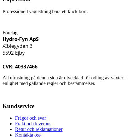
Professionell vägledning bara ett klick bort.
Företag
Hydro-Fyn ApS
Æblegyden 3
5592 Ejby
CVR: 40337466
All utrustning på denna sida är utvecklad för odling av växter i
enlighet med gällande regler och bestämmelser.
Kundservice
Frågor och svar
Frakt och leverans
Retur och reklamationer
Kontakta oss