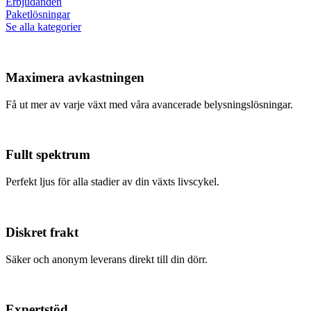
Erbjudanden
Paketlösningar
Se alla kategorier
Maximera avkastningen
Få ut mer av varje växt med våra avancerade belysningslösningar.
Fullt spektrum
Perfekt ljus för alla stadier av din växts livscykel.
Diskret frakt
Säker och anonym leverans direkt till din dörr.
Expertstöd