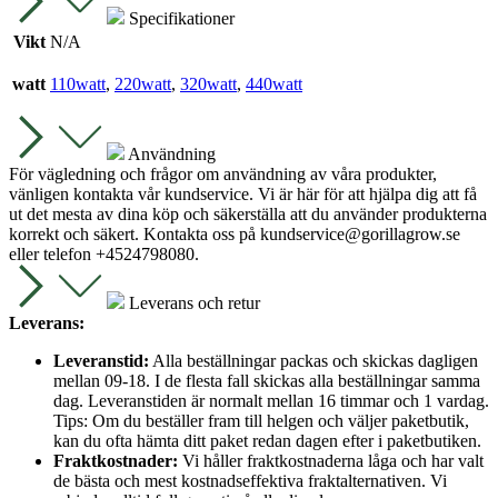
Specifikationer
Vikt
N/A
watt
110watt
,
220watt
,
320watt
,
440watt
Användning
För vägledning och frågor om användning av våra produkter,
vänligen kontakta vår kundservice. Vi är här för att hjälpa dig att få
ut det mesta av dina köp och säkerställa att du använder produkterna
korrekt och säkert. Kontakta oss på
kundservice@gorillagrow.se
eller telefon +4524798080.
Leverans och retur
Leverans:
Leveranstid:
Alla beställningar packas och skickas dagligen
mellan 09-18. I de flesta fall skickas alla beställningar samma
dag. Leveranstiden är normalt mellan 16 timmar och 1 vardag.
Tips: Om du beställer fram till helgen och väljer paketbutik,
kan du ofta hämta ditt paket redan dagen efter i paketbutiken.
Fraktkostnader:
Vi håller fraktkostnaderna låga och har valt
de bästa och mest kostnadseffektiva fraktalternativen. Vi