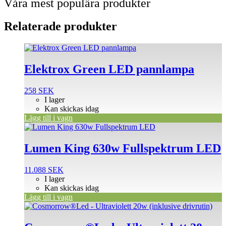
Våra mest populära produkter
Relaterade produkter
Elektrox Green LED pannlampa
258
SEK
I lager
Kan skickas idag
Lägg till i vagn
Lumen King 630w Fullspektrum LED
11.088
SEK
I lager
Kan skickas idag
Lägg till i vagn