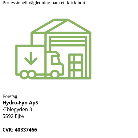
Professionell vägledning bara ett klick bort.
Företag
Hydro-Fyn ApS
Æblegyden 3
5592 Ejby
CVR: 40337466