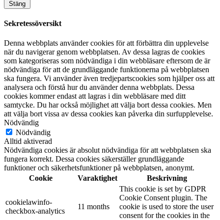
Stäng
Sekretessöversikt
Denna webbplats använder cookies för att förbättra din upplevelse
när du navigerar genom webbplatsen. Av dessa lagras de cookies
som kategoriseras som nödvändiga i din webbläsare eftersom de är
nödvändiga för att de grundläggande funktionerna på webbplatsen
ska fungera. Vi använder även tredjepartscookies som hjälper oss att
analysera och förstå hur du använder denna webbplats. Dessa
cookies kommer endast att lagras i din webbläsare med ditt
samtycke. Du har också möjlighet att välja bort dessa cookies. Men
att välja bort vissa av dessa cookies kan påverka din surfupplevelse.
Nödvändig
Nödvändig
Alltid aktiverad
Nödvändiga cookies är absolut nödvändiga för att webbplatsen ska
fungera korrekt. Dessa cookies säkerställer grundläggande
funktioner och säkerhetsfunktioner på webbplatsen, anonymt.
Cookie
Varaktighet
Beskrivning
This cookie is set by GDPR
Cookie Consent plugin. The
cookielawinfo-
11 months
cookie is used to store the user
checkbox-analytics
consent for the cookies in the