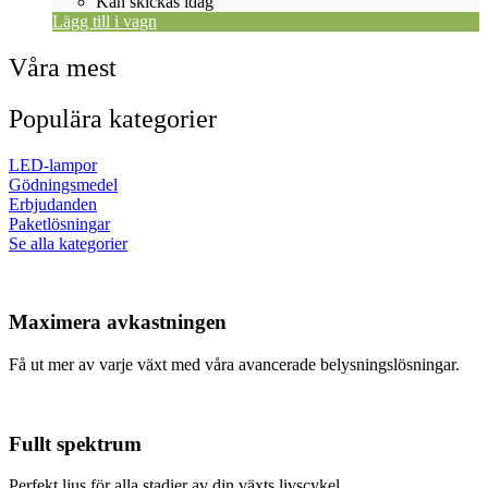
Kan skickas idag
Lägg till i vagn
Våra mest
Populära kategorier
LED-lampor
Gödningsmedel
Erbjudanden
Paketlösningar
Se alla kategorier
Maximera avkastningen
Få ut mer av varje växt med våra avancerade belysningslösningar.
Fullt spektrum
Perfekt ljus för alla stadier av din växts livscykel.