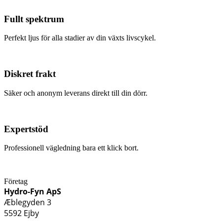
Fullt spektrum
Perfekt ljus för alla stadier av din växts livscykel.
Diskret frakt
Säker och anonym leverans direkt till din dörr.
Expertstöd
Professionell vägledning bara ett klick bort.
Företag
Hydro-Fyn ApS
Æblegyden 3
5592 Ejby