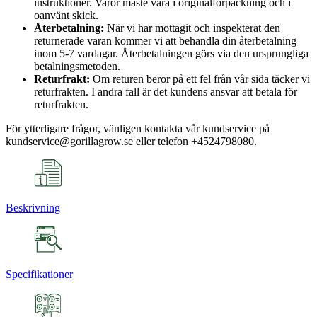
instruktioner. Varor måste vara i originalförpackning och i
oanvänt skick.
Återbetalning:
När vi har mottagit och inspekterat den
returnerade varan kommer vi att behandla din återbetalning
inom 5-7 vardagar. Återbetalningen görs via den ursprungliga
betalningsmetoden.
Returfrakt:
Om returen beror på ett fel från vår sida täcker vi
returfrakten. I andra fall är det kundens ansvar att betala för
returfrakten.
För ytterligare frågor, vänligen kontakta vår kundservice på
kundservice@gorillagrow.se eller telefon +4524798080.
Beskrivning
Specifikationer