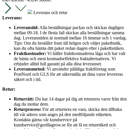
Leverans och retur
Leverans:
Leveranstid:
Alla beställningar packas och skickas dagligen
mellan 09-18. I de flesta fall skickas alla beställningar samma
dag. Leveranstiden är normalt mellan 16 timmar och 1 vardag.
Tips: Om du beställer fram till helgen och väljer paketbutik,
kan du ofta hämta ditt paket redan dagen efter i paketbutiken.
Fraktkostnader:
Vi håller fraktkostnaderna låga och har valt
de bästa och mest kostnadseffektiva fraktalternativen. Vi
erbjuder alltid full garanti på alla dina leveranser.
Leveransmetod:
Vi använder pålitliga fraktföretag som
PostNord och GLS för att säkerställa att dina varor levereras
säkert och i tid.
Retur:
Returrätt:
Du har 14 dagar på dig att returnera varor från den
dag du mottar dem.
Returprocess:
För att returnera en vara, skicka den tillbaka
till vår adress som anges på den medföljande etiketten.
Kontakta gärna vår kundservice på
kundservice@gorillagrow.se för att få en returetikett och