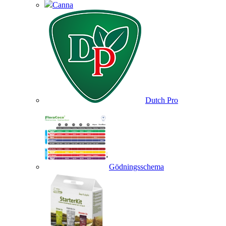
Canna
Dutch Pro
Gödningsschema