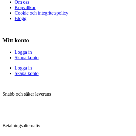
Om oss
Köpvillkor
Cookie och integritetspolicy
Blogg
Mitt konto
Logga in
Skapa konto
Logga in
Skapa konto
Snabb och säker leverans
Betalningsalternativ