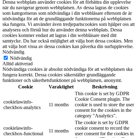
Denna webbplats använder cookies för att förbättra din upplevelse
när du navigerar genom webbplatsen. Av dessa lagras de cookies
som kategoriseras som nödvändiga i din webbläsare eftersom de är
nödvändiga för att de grundläggande funktionerna på webbplatsen
ska fungera. Vi använder även tredjepartscookies som hjälper oss att
analysera och förstå hur du använder denna webbplats. Dessa
cookies kommer endast att lagras i din webbläsare med ditt
samtycke. Du har också möjlighet att välja bort dessa cookies. Men
att välja bort vissa av dessa cookies kan påverka din surfupplevelse.
Nödvändig
Nödvändig
Alltid aktiverad
Nödvändiga cookies är absolut nödvändiga för att webbplatsen ska
fungera korrekt. Dessa cookies säkerställer grundläggande
funktioner och säkerhetsfunktioner på webbplatsen, anonymt.
Cookie
Varaktighet
Beskrivning
This cookie is set by GDPR
Cookie Consent plugin. The
cookielawinfo-
11 months
cookie is used to store the user
checkbox-analytics
consent for the cookies in the
category "Analytics".
The cookie is set by GDPR
cookielawinfo-
cookie consent to record the
11 months
checkbox-functional
user consent for the cookies in