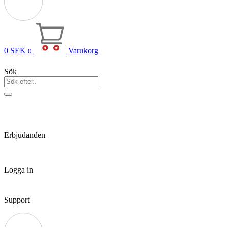
0
SEK
Varukorg
0
Sök
Erbjudanden
Logga in
Support