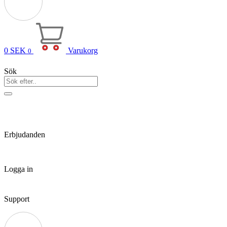
0
SEK
Varukorg
0
Sök
Erbjudanden
Logga in
Support