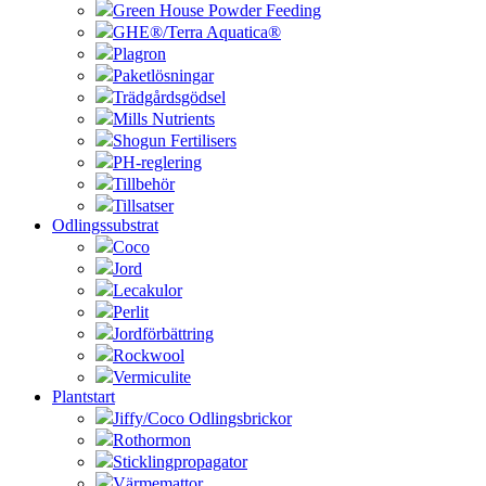
Green House Powder Feeding
GHE®/Terra Aquatica®
Plagron
Paketlösningar
Trädgårdsgödsel
Mills Nutrients
Shogun Fertilisers
PH-reglering
Tillbehör
Tillsatser
Odlingssubstrat
Coco
Jord
Lecakulor
Perlit
Jordförbättring
Rockwool
Vermiculite
Plantstart
Jiffy/Coco Odlingsbrickor
Rothormon
Sticklingpropagator
Värmemattor