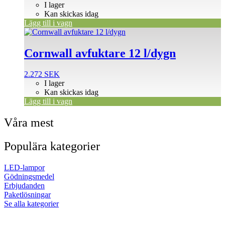
I lager
Kan skickas idag
Lägg till i vagn
Cornwall avfuktare 12 l/dygn
2.272
SEK
I lager
Kan skickas idag
Lägg till i vagn
Våra mest
Populära kategorier
LED-lampor
Gödningsmedel
Erbjudanden
Paketlösningar
Se alla kategorier