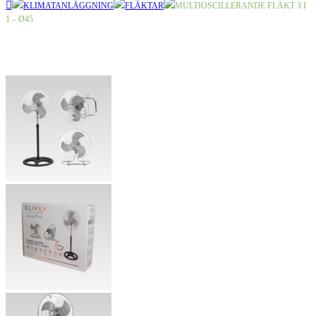
KLIMATANLÄGGNING
FLÄKTAR
MULTIOSCILLERANDE FLÄKT 3 I
1 – Ø45