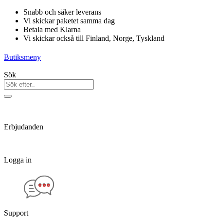
Hoppa
Snabb och säker leverans
till
Vi skickar paketet samma dag
innehåll
Betala med Klarna
Vi skickar också till Finland, Norge, Tyskland
Butiksmeny
Sök
Erbjudanden
Logga in
Support