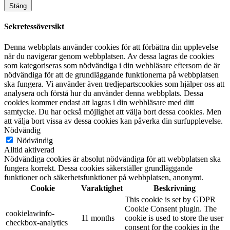
Stäng
Sekretessöversikt
Denna webbplats använder cookies för att förbättra din upplevelse
när du navigerar genom webbplatsen. Av dessa lagras de cookies
som kategoriseras som nödvändiga i din webbläsare eftersom de är
nödvändiga för att de grundläggande funktionerna på webbplatsen
ska fungera. Vi använder även tredjepartscookies som hjälper oss att
analysera och förstå hur du använder denna webbplats. Dessa
cookies kommer endast att lagras i din webbläsare med ditt
samtycke. Du har också möjlighet att välja bort dessa cookies. Men
att välja bort vissa av dessa cookies kan påverka din surfupplevelse.
Nödvändig
Nödvändig
Alltid aktiverad
Nödvändiga cookies är absolut nödvändiga för att webbplatsen ska
fungera korrekt. Dessa cookies säkerställer grundläggande
funktioner och säkerhetsfunktioner på webbplatsen, anonymt.
Cookie
Varaktighet
Beskrivning
This cookie is set by GDPR
Cookie Consent plugin. The
cookielawinfo-
11 months
cookie is used to store the user
checkbox-analytics
consent for the cookies in the