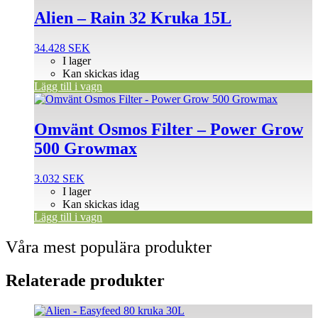
Alien – Rain 32 Kruka 15L
34.428
SEK
I lager
Kan skickas idag
Lägg till i vagn
Omvänt Osmos Filter – Power Grow
500 Growmax
3.032
SEK
I lager
Kan skickas idag
Lägg till i vagn
Våra mest populära produkter
Relaterade produkter