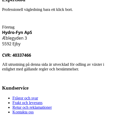
Professionell vägledning bara ett klick bort.
Företag
Hydro-Fyn ApS
Æblegyden 3
5592 Ejby
CVR: 40337466
All utrustning på denna sida är utvecklad för odling av växter i
enlighet med gällande regler och bestämmelser.
Kundservice
Frågor och svar
Frakt och leverans
Retur och reklamationer
Kontakta oss