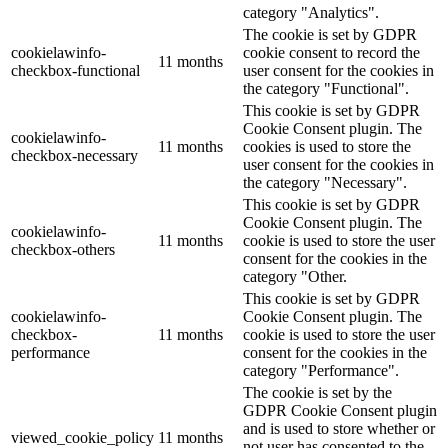
category "Analytics".
The cookie is set by GDPR
cookielawinfo-
cookie consent to record the
11 months
checkbox-functional
user consent for the cookies in
the category "Functional".
This cookie is set by GDPR
Cookie Consent plugin. The
cookielawinfo-
11 months
cookies is used to store the
checkbox-necessary
user consent for the cookies in
the category "Necessary".
This cookie is set by GDPR
Cookie Consent plugin. The
cookielawinfo-
11 months
cookie is used to store the user
checkbox-others
consent for the cookies in the
category "Other.
This cookie is set by GDPR
cookielawinfo-
Cookie Consent plugin. The
checkbox-
11 months
cookie is used to store the user
performance
consent for the cookies in the
category "Performance".
The cookie is set by the
GDPR Cookie Consent plugin
and is used to store whether or
viewed_cookie_policy
11 months
not user has consented to the