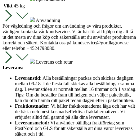
Vikt
45 kg
Användning
För vägledning och frågor om användning av våra produkter,
vänligen kontakta vår kundservice. Vi är här för att hjälpa dig att få
ut det mesta av dina köp och säkerställa att du använder produkterna
korrekt och säkert. Kontakta oss på
kundservice@gorillagrow.se
eller telefon +4524798080.
Leverans och retur
Leverans:
Leveranstid:
Alla beställningar packas och skickas dagligen
mellan 09-18. I de flesta fall skickas alla beställningar samma
dag. Leveranstiden är normalt mellan 16 timmar och 1 vardag.
Tips: Om du beställer fram till helgen och väljer paketbutik,
kan du ofta hämta ditt paket redan dagen efter i paketbutiken.
Fraktkostnader:
Vi håller fraktkostnaderna låga och har valt
de bästa och mest kostnadseffektiva fraktalternativen. Vi
erbjuder alltid full garanti på alla dina leveranser.
Leveransmetod:
Vi använder pålitliga fraktföretag som
PostNord och GLS för att säkerställa att dina varor levereras
säkert och i tid.