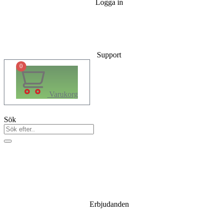
Logga in
Support
0
Varukorg
Sök
Erbjudanden