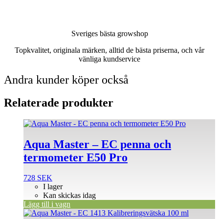
Sveriges bästa growshop
Topkvalitet, originala märken, alltid de bästa priserna, och vår
vänliga kundservice
Andra kunder köper också
Relaterade produkter
Aqua Master – EC penna och
termometer E50 Pro
728
SEK
I lager
Kan skickas idag
Lägg till i vagn