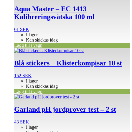
Aqua Master – EC 1413
Kalibreringsvätska 100 ml
61
SEK
I lager
Kan skickas idag
Lägg till i vagn
Blå stickers – Klisterkompisar 10 st
152
SEK
I lager
Kan skickas idag
Lägg till i vagn
Garland pH jordprover test – 2 st
43
SEK
I lager