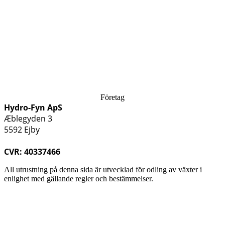
Företag
Hydro-Fyn ApS
Æblegyden 3
5592 Ejby
CVR: 40337466
All utrustning på denna sida är utvecklad för odling av växter i
enlighet med gällande regler och bestämmelser.