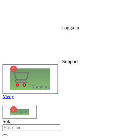
Logga in
Support
0
Varukorg
Meny
0
Varukorg
Sök