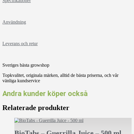
Specifikationer
Användning
Leverans och retur
Sveriges bästa growshop
Topkvalitet, originala märken, alltid de bästa priserna, och vår
vänliga kundservice
Andra kunder köper också
Relaterade produkter
BioTabs – Guerrilla Juice – 500 ml