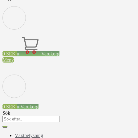
0
SEK
Varukorg
0
Meny
0
SEK
Varukorg
0
Sök
Växtbelysning