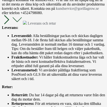
ut det mesta av dina köp och säkerställa att du använder produkterna
korrekt och säkert. Kontakta oss på
kundservice@gorillagrow.se
eller telefon +4524798080.
Leverans och retur
Leverans:
Leveranstid:
Alla beställningar packas och skickas dagligen
mellan 09-18. I de flesta fall skickas alla beställningar samma
dag. Leveranstiden är normalt mellan 16 timmar och 1 vardag.
Tips: Om du beställer fram till helgen och väljer paketbutik,
kan du ofta hämta ditt paket redan dagen efter i paketbutiken.
Fraktkostnader:
Vi håller fraktkostnaderna låga och har valt
de bästa och mest kostnadseffektiva fraktalternativen. Vi
erbjuder alltid full garanti på alla dina leveranser.
Leveransmetod:
Vi använder pålitliga fraktföretag som
PostNord och GLS för att säkerställa att dina varor levereras
säkert och i tid.
Retur:
Returrätt:
Du har 14 dagar på dig att returnera varor från den
dag du mottar dem.
Returprocess:
För att returnera en vara, skicka den tillbaka