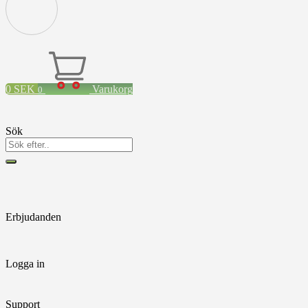
0
SEK
Varukorg
0
Sök
Erbjudanden
Logga in
Support