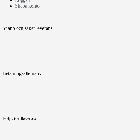
Logga in
Skapa konto
Snabb och säker leverans
Betalningsalternativ
Följ GorillaGrow