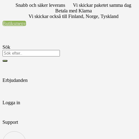
Hoppa
Snabb och säker leverans
Vi skickar paketet samma dag
till
Betala med Klarna
innehåll
Vi skickar också till Finland, Norge, Tyskland
Butiksmeny
Sök
Erbjudanden
Logga in
Support