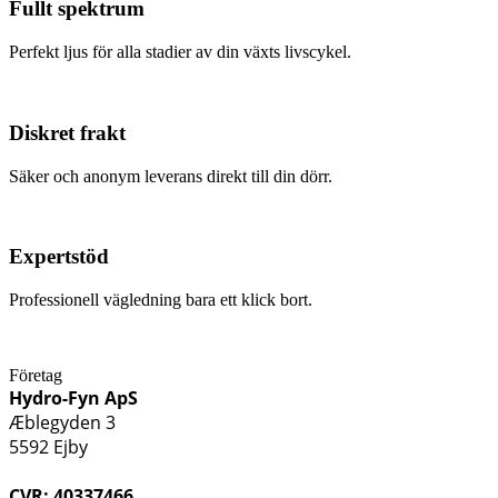
Fullt spektrum
Perfekt ljus för alla stadier av din växts livscykel.
Diskret frakt
Säker och anonym leverans direkt till din dörr.
Expertstöd
Professionell vägledning bara ett klick bort.
Företag
Hydro-Fyn ApS
Æblegyden 3
5592 Ejby
CVR: 40337466