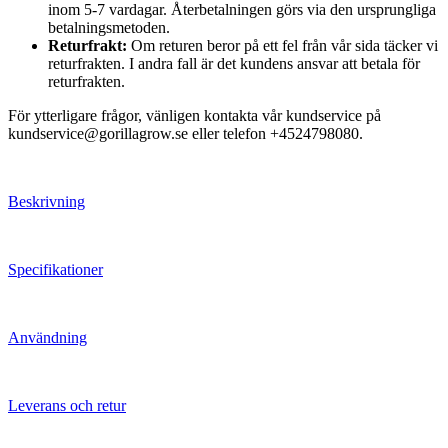
inom 5-7 vardagar. Återbetalningen görs via den ursprungliga
betalningsmetoden.
Returfrakt:
Om returen beror på ett fel från vår sida täcker vi
returfrakten. I andra fall är det kundens ansvar att betala för
returfrakten.
För ytterligare frågor, vänligen kontakta vår kundservice på
kundservice@gorillagrow.se eller telefon +4524798080.
Beskrivning
Specifikationer
Användning
Leverans och retur