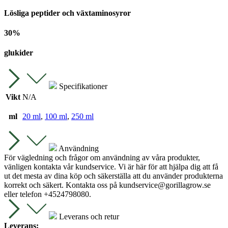
Lösliga peptider och växtaminosyror
30%
glukider
Specifikationer
Vikt
N/A
ml
20 ml
,
100 ml
,
250 ml
Användning
För vägledning och frågor om användning av våra produkter,
vänligen kontakta vår kundservice. Vi är här för att hjälpa dig att få
ut det mesta av dina köp och säkerställa att du använder produkterna
korrekt och säkert. Kontakta oss på
kundservice@gorillagrow.se
eller telefon +4524798080.
Leverans och retur
Leverans: