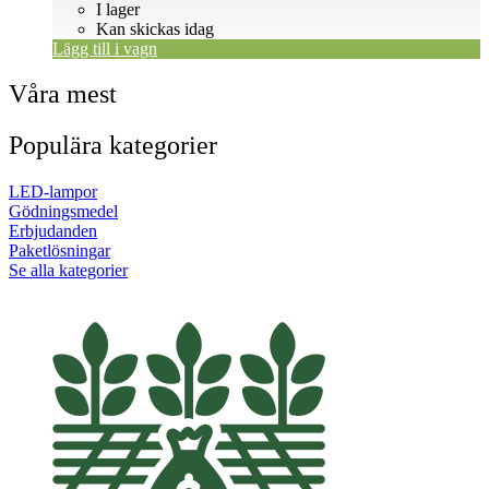
I lager
Kan skickas idag
Lägg till i vagn
Våra mest
Populära kategorier
LED-lampor
Gödningsmedel
Erbjudanden
Paketlösningar
Se alla kategorier