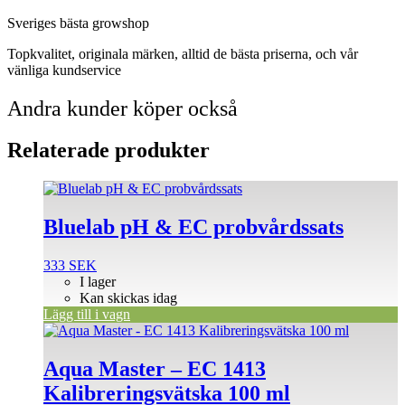
Sveriges bästa growshop
Topkvalitet, originala märken, alltid de bästa priserna, och vår
vänliga kundservice
Andra kunder köper också
Relaterade produkter
Bluelab pH & EC probvårdssats
333
SEK
I lager
Kan skickas idag
Lägg till i vagn
Aqua Master – EC 1413
Kalibreringsvätska 100 ml