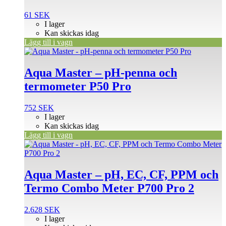
61
SEK
I lager
Kan skickas idag
Lägg till i vagn
Aqua Master – pH-penna och
termometer P50 Pro
752
SEK
I lager
Kan skickas idag
Lägg till i vagn
Aqua Master – pH, EC, CF, PPM och
Termo Combo Meter P700 Pro 2
2.628
SEK
I lager