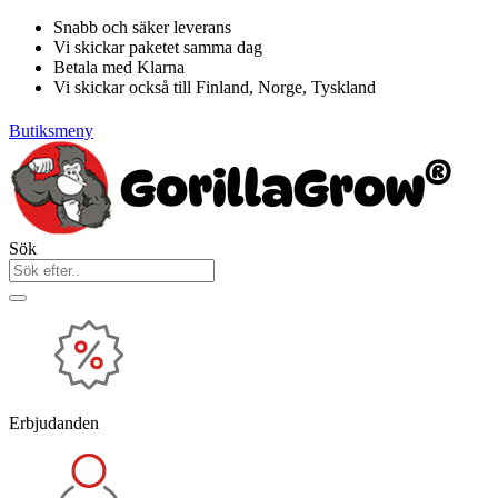
Hoppa
Snabb och säker leverans
till
Vi skickar paketet samma dag
innehåll
Betala med Klarna
Vi skickar också till Finland, Norge, Tyskland
Butiksmeny
Sök
Erbjudanden