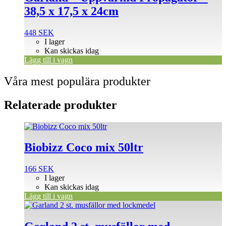
38,5 x 17,5 x 24cm
448
SEK
I lager
Kan skickas idag
Lägg till i vagn
Våra mest populära produkter
Relaterade produkter
Biobizz Coco mix 50ltr
166
SEK
I lager
Kan skickas idag
Lägg till i vagn