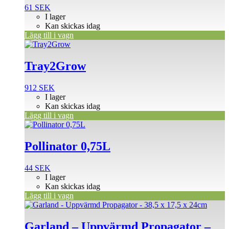
61
SEK
I lager
Kan skickas idag
Lägg till i vagn
Tray2Grow
912
SEK
I lager
Kan skickas idag
Lägg till i vagn
Pollinator 0,75L
44
SEK
I lager
Kan skickas idag
Lägg till i vagn
Garland – Uppvärmd Propagator –