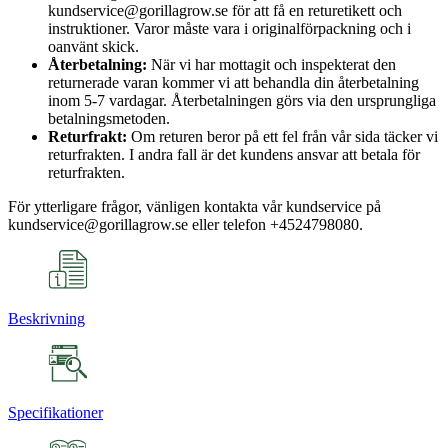
kundservice@gorillagrow.se för att få en returetikett och
instruktioner. Varor måste vara i originalförpackning och i
oanvänt skick.
Återbetalning:
När vi har mottagit och inspekterat den
returnerade varan kommer vi att behandla din återbetalning
inom 5-7 vardagar. Återbetalningen görs via den ursprungliga
betalningsmetoden.
Returfrakt:
Om returen beror på ett fel från vår sida täcker vi
returfrakten. I andra fall är det kundens ansvar att betala för
returfrakten.
För ytterligare frågor, vänligen kontakta vår kundservice på
kundservice@gorillagrow.se eller telefon +4524798080.
Beskrivning
Specifikationer