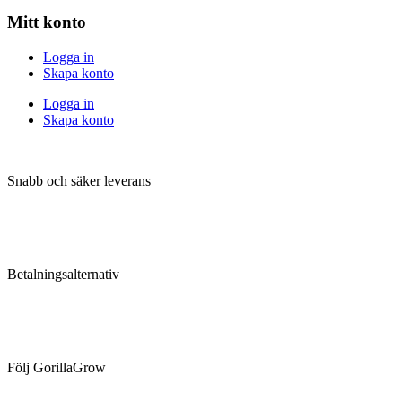
Mitt konto
Logga in
Skapa konto
Logga in
Skapa konto
Snabb och säker leverans
Betalningsalternativ
Följ GorillaGrow