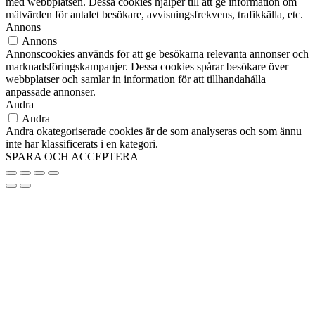
med webbplatsen. Dessa cookies hjälper till att ge information om
mätvärden för antalet besökare, avvisningsfrekvens, trafikkälla, etc.
Annons
Annons
Annonscookies används för att ge besökarna relevanta annonser och
marknadsföringskampanjer. Dessa cookies spårar besökare över
webbplatser och samlar in information för att tillhandahålla
anpassade annonser.
Andra
Andra
Andra okategoriserade cookies är de som analyseras och som ännu
inte har klassificerats i en kategori.
SPARA OCH ACCEPTERA