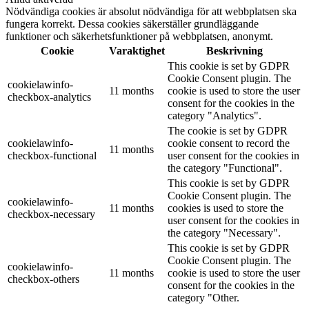
Nödvändiga cookies är absolut nödvändiga för att webbplatsen ska
fungera korrekt. Dessa cookies säkerställer grundläggande
funktioner och säkerhetsfunktioner på webbplatsen, anonymt.
Cookie
Varaktighet
Beskrivning
This cookie is set by GDPR
Cookie Consent plugin. The
cookielawinfo-
11 months
cookie is used to store the user
checkbox-analytics
consent for the cookies in the
category "Analytics".
The cookie is set by GDPR
cookielawinfo-
cookie consent to record the
11 months
checkbox-functional
user consent for the cookies in
the category "Functional".
This cookie is set by GDPR
Cookie Consent plugin. The
cookielawinfo-
11 months
cookies is used to store the
checkbox-necessary
user consent for the cookies in
the category "Necessary".
This cookie is set by GDPR
Cookie Consent plugin. The
cookielawinfo-
11 months
cookie is used to store the user
checkbox-others
consent for the cookies in the
category "Other.