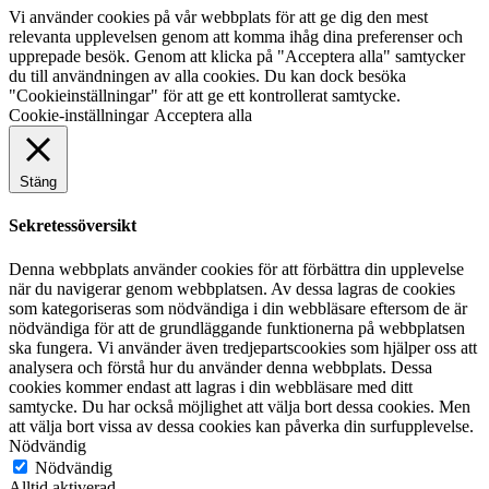
Vi använder cookies på vår webbplats för att ge dig den mest
relevanta upplevelsen genom att komma ihåg dina preferenser och
upprepade besök. Genom att klicka på "Acceptera alla" samtycker
du till användningen av alla cookies. Du kan dock besöka
"Cookieinställningar" för att ge ett kontrollerat samtycke.
Cookie-inställningar
Acceptera alla
Stäng
Sekretessöversikt
Denna webbplats använder cookies för att förbättra din upplevelse
när du navigerar genom webbplatsen. Av dessa lagras de cookies
som kategoriseras som nödvändiga i din webbläsare eftersom de är
nödvändiga för att de grundläggande funktionerna på webbplatsen
ska fungera. Vi använder även tredjepartscookies som hjälper oss att
analysera och förstå hur du använder denna webbplats. Dessa
cookies kommer endast att lagras i din webbläsare med ditt
samtycke. Du har också möjlighet att välja bort dessa cookies. Men
att välja bort vissa av dessa cookies kan påverka din surfupplevelse.
Nödvändig
Nödvändig
Alltid aktiverad