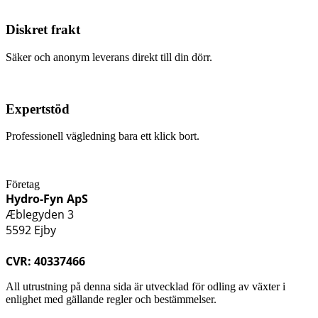
Diskret frakt
Säker och anonym leverans direkt till din dörr.
Expertstöd
Professionell vägledning bara ett klick bort.
Företag
Hydro-Fyn ApS
Æblegyden 3
5592 Ejby
CVR: 40337466
All utrustning på denna sida är utvecklad för odling av växter i
enlighet med gällande regler och bestämmelser.