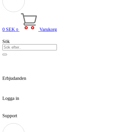
0
SEK
Varukorg
0
Sök
Erbjudanden
Logga in
Support