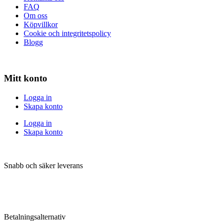
FAQ
Om oss
Köpvillkor
Cookie och integritetspolicy
Blogg
Mitt konto
Logga in
Skapa konto
Logga in
Skapa konto
Snabb och säker leverans
Betalningsalternativ