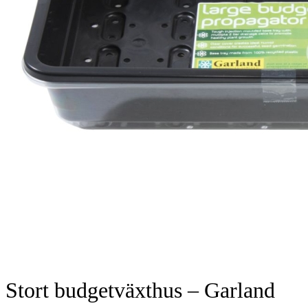
Stort budgetväxthus – Garland