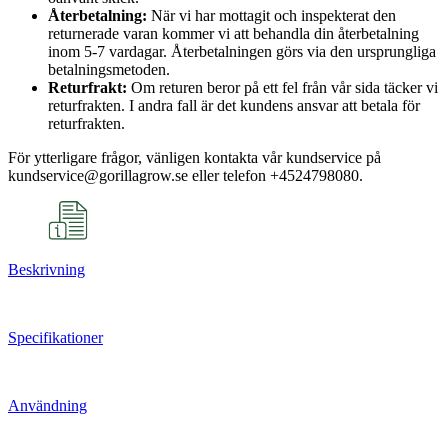
Återbetalning:
När vi har mottagit och inspekterat den
returnerade varan kommer vi att behandla din återbetalning
inom 5-7 vardagar. Återbetalningen görs via den ursprungliga
betalningsmetoden.
Returfrakt:
Om returen beror på ett fel från vår sida täcker vi
returfrakten. I andra fall är det kundens ansvar att betala för
returfrakten.
För ytterligare frågor, vänligen kontakta vår kundservice på
kundservice@gorillagrow.se eller telefon +4524798080.
Beskrivning
Specifikationer
Användning