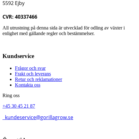
5592 Ejby
CVR: 40337466
All utrustning på denna sida är utvecklad för odling av växter i
enlighet med gällande regler och bestämmelser.
Kundservice
Frågor och svar
Frakt och leverans
Retur och reklamationer
Kontakta oss
Ring oss
+45 30 45 21 87
kundeservice@gorillagrow.se