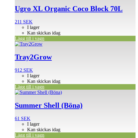
Ugro XL Organic Coco Block 70L
211
SEK
I lager
Kan skickas idag
Lägg till i vagn
Tray2Grow
912
SEK
I lager
Kan skickas idag
Lägg till i vagn
Summer Shell (Böna)
61
SEK
I lager
Kan skickas idag
Lägg till i vagn