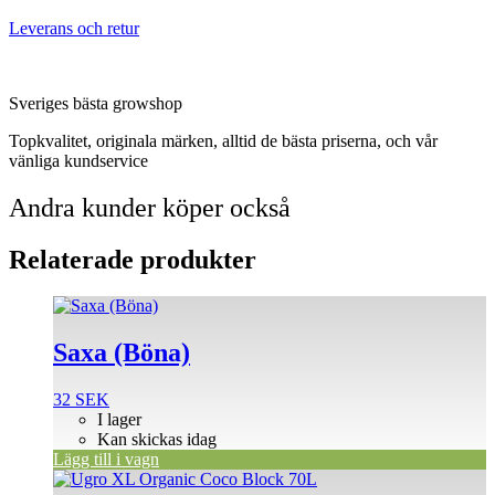
Leverans och retur
Sveriges bästa growshop
Topkvalitet, originala märken, alltid de bästa priserna, och vår
vänliga kundservice
Andra kunder köper också
Relaterade produkter
Saxa (Böna)
32
SEK
I lager
Kan skickas idag
Lägg till i vagn