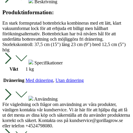
Beskrivning
Produktinformation:
En stark formsprutad bottenbricka kombineras med ett lätt, klart
vakuumformat lock för att erbjuda ett billigt men hållbart
förökningsalternativ. Bottenbrickan har två nivåers hål för att
underlätta bottenvattning och möjliggöra fri dränering.
Storlekskontroll: 37,5 cm (15″) lång 23 cm (9″) bred 12,5 cm (5″)
hög
Specifikationer
Vikt
1 kg
Dränering
Med dränering
,
Utan dränering
Användning
För vägledning och frågor om användning av våra produkter,
vänligen kontakta vår kundservice. Vi är här för att hjälpa dig att få
ut det mesta av dina köp och säkerställa att du använder produkterna
korrekt och säkert. Kontakta oss på
kundservice@gorillagrow.se
eller telefon +4524798080.