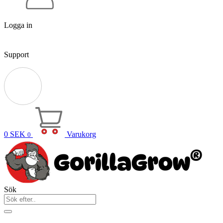
Logga in
Support
0
SEK
Varukorg
0
Sök