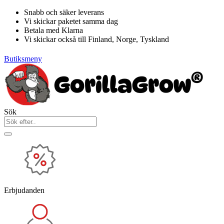
Hoppa
Snabb och säker leverans
till
Vi skickar paketet samma dag
innehåll
Betala med Klarna
Vi skickar också till Finland, Norge, Tyskland
Butiksmeny
Sök
Erbjudanden