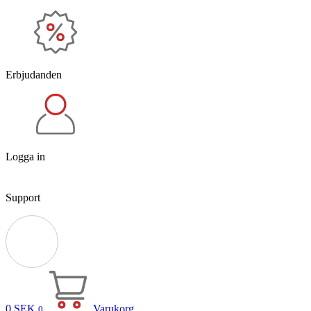
Erbjudanden
Logga in
Support
0
SEK
Varukorg
0