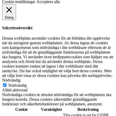
Cookie-inställningar
Acceptera alla
Stäng
Sekretessöversikt
Denna webbplats använder cookies för att förbättra din upplevelse
när du navigerar genom webbplatsen. Av dessa lagras de cookies
som kategoriseras som nödvändiga i din webbläsare eftersom de är
nödvändiga för att de grundläggande funktionerna på webbplatsen
ska fungera. Vi använder även tredjepartscookies som hjälper oss att
analysera och förstå hur du använder denna webbplats. Dessa
cookies kommer endast att lagras i din webbläsare med ditt
samtycke. Du har också möjlighet att välja bort dessa cookies. Men
att välja bort vissa av dessa cookies kan påverka din surfupplevelse.
Nödvändig
Nödvändig
Alltid aktiverad
Nödvändiga cookies är absolut nödvändiga för att webbplatsen ska
fungera korrekt. Dessa cookies säkerställer grundläggande
funktioner och säkerhetsfunktioner på webbplatsen, anonymt.
Cookie
Varaktighet
Beskrivning
This cookie is set by GDPR