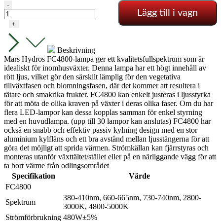
Mars
-
Lägg till i vagn
Hydro
FC-
+
4800
mängd
Beskrivning
Mars Hydros FC4800-lampa ger ett kvalitetsfullspektrum som är
idealiskt för inomhusväxter. Denna lampa har ett högt innehåll av
rött ljus, vilket gör den särskilt lämplig för den vegetativa
tillväxtfasen och blomningsfasen, där det kommer att resultera i
tätare och smakrika frukter. FC4800 kan enkelt justeras i ljusstyrka
för att möta de olika kraven på växter i deras olika faser. Om du har
flera LED-lampor kan dessa kopplas samman för enkel styrning
med en huvudlampa. (upp till 30 lampor kan anslutas) FC4800 har
också en snabb och effektiv passiv kylning design med en stor
aluminium kylfläns och ett bra avstånd mellan ljusstängerna för att
göra det möjligt att sprida värmen. Strömkällan kan fjärrstyras och
monteras utanför växttältet/stället eller på en närliggande vägg för att
ta bort värme från odlingsområdet
Specifikation
Värde
FC4800
380-410nm, 660-665nm, 730-740nm, 2800-
Spektrum
3000K, 4800-5000K
Strömförbrukning
480W±5%