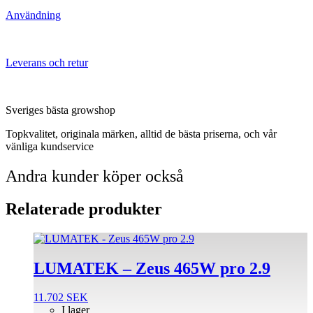
Användning
Leverans och retur
Sveriges bästa growshop
Topkvalitet, originala märken, alltid de bästa priserna, och vår
vänliga kundservice
Andra kunder köper också
Relaterade produkter
LUMATEK – Zeus 465W pro 2.9
11.702
SEK
I lager