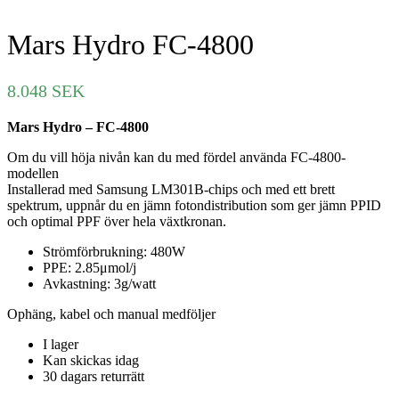
Mars Hydro FC-4800
8.048
SEK
Mars Hydro – FC-4800
Om du vill höja nivån kan du med fördel använda FC-4800-
modellen
Installerad med Samsung LM301B-chips och med ett brett
spektrum, uppnår du en jämn fotondistribution som ger jämn PPID
och optimal PPF över hela växtkronan.
Strömförbrukning: 480W
PPE: 2.85μmol/j
Avkastning: 3g/watt
Ophäng, kabel och manual medföljer
I lager
Kan skickas idag
30 dagars returrätt