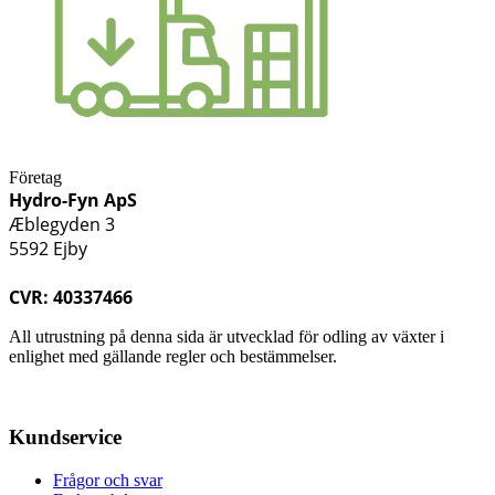
Företag
Hydro-Fyn ApS
Æblegyden 3
5592 Ejby
CVR: 40337466
All utrustning på denna sida är utvecklad för odling av växter i
enlighet med gällande regler och bestämmelser.
Kundservice
Frågor och svar