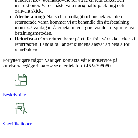
instruktioner. Varor måste vara i originalförpackning och i
oanvänt skick.
Återbetalning:
När vi har mottagit och inspekterat den
returnerade varan kommer vi att behandla din återbetalning
inom 5-7 vardagar. Återbetalningen görs via den ursprungliga
betalningsmetoden.
Returfrakt:
Om returen beror på ett fel från vår sida täcker vi
returfrakten. I andra fall är det kundens ansvar att betala för
returfrakten.
För ytterligare frågor, vänligen kontakta vår kundservice på
kundservice@gorillagrow.se eller telefon +4524798080.
Beskrivning
Specifikationer