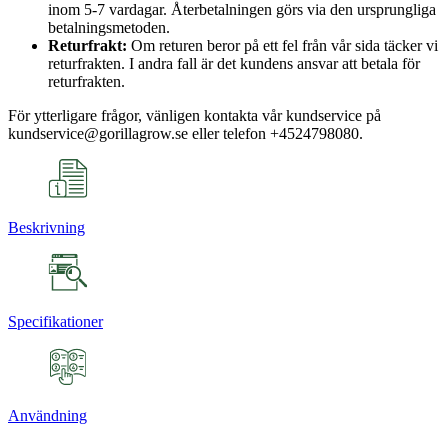
inom 5-7 vardagar. Återbetalningen görs via den ursprungliga
betalningsmetoden.
Returfrakt:
Om returen beror på ett fel från vår sida täcker vi
returfrakten. I andra fall är det kundens ansvar att betala för
returfrakten.
För ytterligare frågor, vänligen kontakta vår kundservice på
kundservice@gorillagrow.se eller telefon +4524798080.
Beskrivning
Specifikationer
Användning