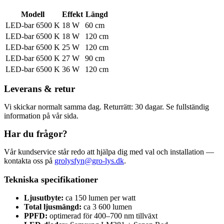
Modell
Effekt
Längd
LED-bar 6500 K
18 W
60 cm
LED-bar 6500 K
18 W
120 cm
LED-bar 6500 K
25 W
120 cm
LED-bar 6500 K
27 W
90 cm
LED-bar 6500 K
36 W
120 cm
Leverans & retur
Vi skickar normalt samma dag. Returrätt: 30 dagar. Se fullständig
information på vår sida.
Har du frågor?
Vår kundservice står redo att hjälpa dig med val och installation —
kontakta oss på
grolysfyn@gro-lys.dk
.
Tekniska specifikationer
Ljusutbyte:
ca 150 lumen per watt
Total ljusmängd:
ca 3 600 lumen
PPFD:
optimerad för 400–700 nm tillväxt