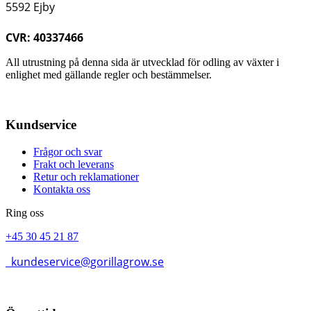
5592 Ejby
CVR: 40337466
All utrustning på denna sida är utvecklad för odling av växter i
enlighet med gällande regler och bestämmelser.
Kundservice
Frågor och svar
Frakt och leverans
Retur och reklamationer
Kontakta oss
Ring oss
+45 30 45 21 87
kundeservice@gorillagrow.se