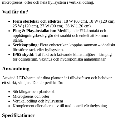
microgreens, örter och hela hyllsystem i vertikal odling.
Vad får du?
Flera storlekar och effekter:
18 W (60 cm), 18 W (120 cm),
25 W (120 cm), 27 W (90 cm). 36 W (120 cm).
Plug & Play-installation:
Medföljande EU-kontakt och
upphängningsbeslag gör det snabbt och enkelt att komma
igång.
Seriekoppling:
Flera enheter kan kopplas samman – idealiskt
för större rack eller hyllsystem.
IP65-skydd:
Tål fukt och krävande klimatmiljöer – lämplig
för odlingsrum, växthus och hydroponiska anläggningar.
Användning
Använd LED-baren när dina plantor är i tillväxtfasen och behöver
ett starkt, vitt ljus. Den är perfekt för:
Sticklingar och plantskola
Microgreens och örter
Vertikal odling och hyllsystem
Komplement eller alternativ till traditionell växtbelysning
Specifikationer