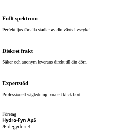
Fullt spektrum
Perfekt ljus för alla stadier av din växts livscykel.
Diskret frakt
Säker och anonym leverans direkt till din dörr.
Expertstöd
Professionell vägledning bara ett klick bort.
Företag
Hydro-Fyn ApS
Æblegyden 3