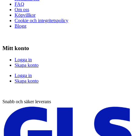
FAQ
Om oss
Köpvillkor
Cookie och integritetspolicy
Blogg
Mitt konto
Logga in
Skapa konto
Logga in
Skapa konto
Snabb och säker leverans