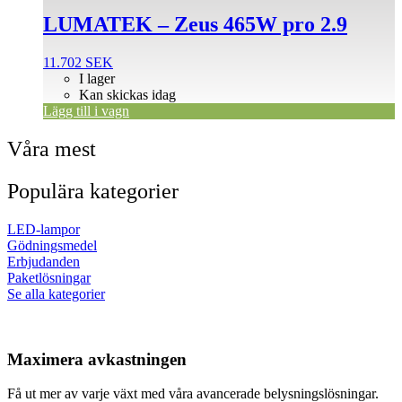
LUMATEK – Zeus 465W pro 2.9
11.702
SEK
I lager
Kan skickas idag
Lägg till i vagn
Våra mest
Populära kategorier
LED-lampor
Gödningsmedel
Erbjudanden
Paketlösningar
Se alla kategorier
Maximera avkastningen
Få ut mer av varje växt med våra avancerade belysningslösningar.