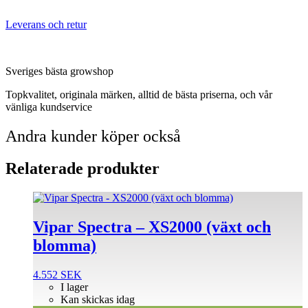
Leverans och retur
Sveriges bästa growshop
Topkvalitet, originala märken, alltid de bästa priserna, och vår
vänliga kundservice
Andra kunder köper också
Relaterade produkter
Vipar Spectra – XS2000 (växt och
blomma)
4.552
SEK
I lager
Kan skickas idag