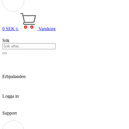
0
SEK
Varukorg
0
Sök
Erbjudanden
Logga in
Support