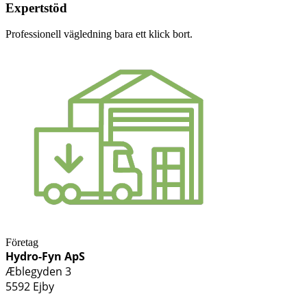
Expertstöd
Professionell vägledning bara ett klick bort.
Företag
Hydro-Fyn ApS
Æblegyden 3
5592 Ejby