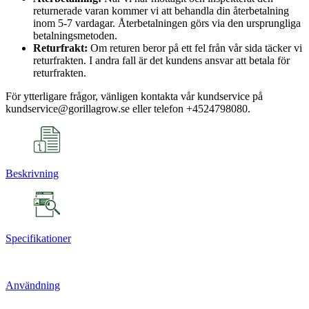
returnerade varan kommer vi att behandla din återbetalning
inom 5-7 vardagar. Återbetalningen görs via den ursprungliga
betalningsmetoden.
Returfrakt:
Om returen beror på ett fel från vår sida täcker vi
returfrakten. I andra fall är det kundens ansvar att betala för
returfrakten.
För ytterligare frågor, vänligen kontakta vår kundservice på
kundservice@gorillagrow.se eller telefon +4524798080.
Beskrivning
Specifikationer
Användning