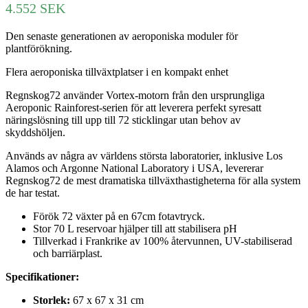
4.552
SEK
Den senaste generationen av aeroponiska moduler för
plantförökning.
Flera aeroponiska tillväxtplatser i en kompakt enhet
Regnskog72 använder Vortex-motorn från den ursprungliga
Aeroponic Rainforest-serien för att leverera perfekt syresatt
näringslösning till upp till 72 sticklingar utan behov av
skyddshöljen.
Används av några av världens största laboratorier, inklusive Los
Alamos och Argonne National Laboratory i USA, levererar
Regnskog72 de mest dramatiska tillväxthastigheterna för alla system
de har testat.
Förök 72 växter på en 67cm fotavtryck.
Stor 70 L reservoar hjälper till att stabilisera pH
Tillverkad i Frankrike av 100% återvunnen, UV-stabiliserad
och barriärplast.
Specifikationer:
Storlek:
67 x 67 x 31 cm