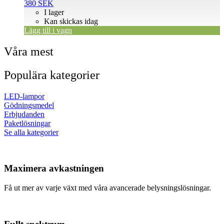
380
SEK
I lager
Kan skickas idag
Lägg till i vagn
Våra mest
Populära kategorier
LED-lampor
Gödningsmedel
Erbjudanden
Paketlösningar
Se alla kategorier
Maximera avkastningen
Få ut mer av varje växt med våra avancerade belysningslösningar.