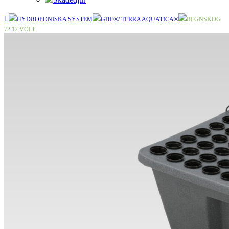
HYDROPONISKA SYSTEM
GHE®/ TERRA AQUATICA®
REGNSKOG
72 12 VOLT