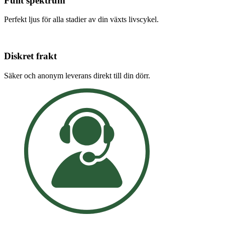
Fullt spektrum
Perfekt ljus för alla stadier av din växts livscykel.
Diskret frakt
Säker och anonym leverans direkt till din dörr.