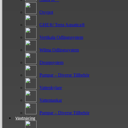
Oxypot
GHE®/ Terra Aquatica®
Vertikala Odlingssystem
Wilma Odlingssystem
Droppsystem
Pumpar – Diverse Tillbehör
Vattenkylare
Vattentankar
Pumpar – Diverse Tillbehör
Växtnäring