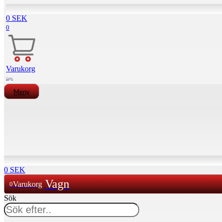
0
SEK
0
Varukorg
Meny
0
SEK
Varukorg
0
Sök