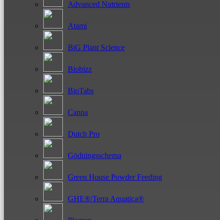
Advanced Nutrients
Atami
BiG Plant Science
Biobizz
BioTabs
Canna
Dutch Pro
Gödningsschema
Green House Powder Feeding
GHE®/Terra Aquatica®