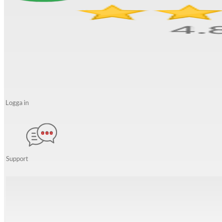
Logga in
Support