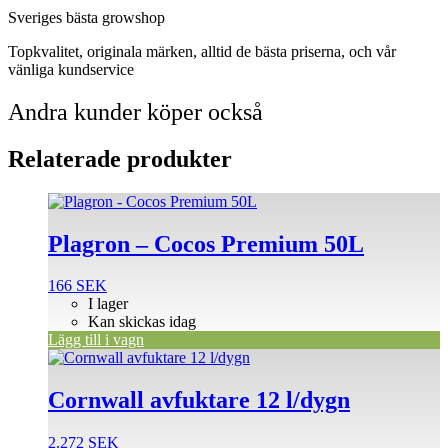
Sveriges bästa growshop
Topkvalitet, originala märken, alltid de bästa priserna, och vår
vänliga kundservice
Andra kunder köper också
Relaterade produkter
Plagron – Cocos Premium 50L
166
SEK
I lager
Kan skickas idag
Lägg till i vagn
Cornwall avfuktare 12 l/dygn
2.272
SEK