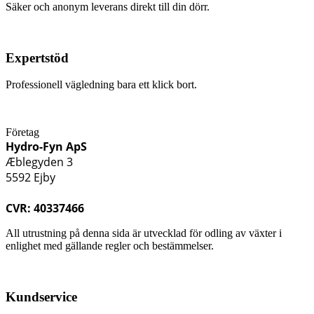
Säker och anonym leverans direkt till din dörr.
Expertstöd
Professionell vägledning bara ett klick bort.
Företag
Hydro-Fyn ApS
Æblegyden 3
5592 Ejby
CVR: 40337466
All utrustning på denna sida är utvecklad för odling av växter i
enlighet med gällande regler och bestämmelser.
Kundservice