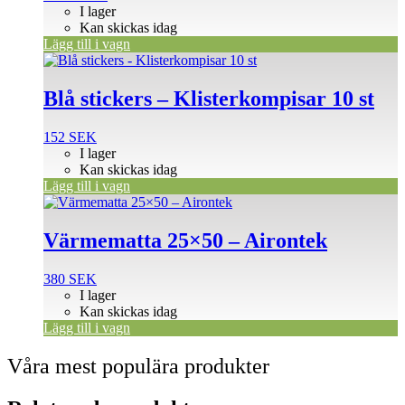
I lager
Kan skickas idag
Lägg till i vagn
Blå stickers – Klisterkompisar 10 st
152
SEK
I lager
Kan skickas idag
Lägg till i vagn
Värmematta 25×50 – Airontek
380
SEK
I lager
Kan skickas idag
Lägg till i vagn
Våra mest populära produkter