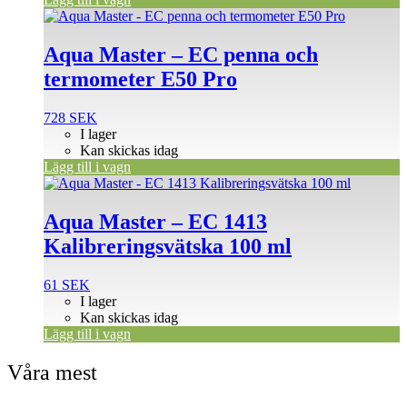
Aqua Master – EC penna och
termometer E50 Pro
728
SEK
I lager
Kan skickas idag
Lägg till i vagn
Aqua Master – EC 1413
Kalibreringsvätska 100 ml
61
SEK
I lager
Kan skickas idag
Lägg till i vagn
Våra mest