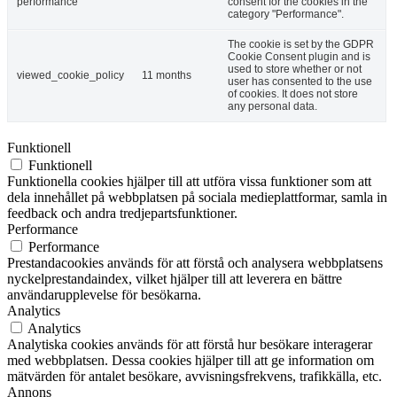
performance
consent for the cookies in the
category "Performance".
The cookie is set by the GDPR
Cookie Consent plugin and is
used to store whether or not
viewed_cookie_policy
11 months
user has consented to the use
of cookies. It does not store
any personal data.
Funktionell
Funktionell
Funktionella cookies hjälper till att utföra vissa funktioner som att
dela innehållet på webbplatsen på sociala medieplattformar, samla in
feedback och andra tredjepartsfunktioner.
Performance
Performance
Prestandacookies används för att förstå och analysera webbplatsens
nyckelprestandaindex, vilket hjälper till att leverera en bättre
användarupplevelse för besökarna.
Analytics
Analytics
Analytiska cookies används för att förstå hur besökare interagerar
med webbplatsen. Dessa cookies hjälper till att ge information om
mätvärden för antalet besökare, avvisningsfrekvens, trafikkälla, etc.
Annons