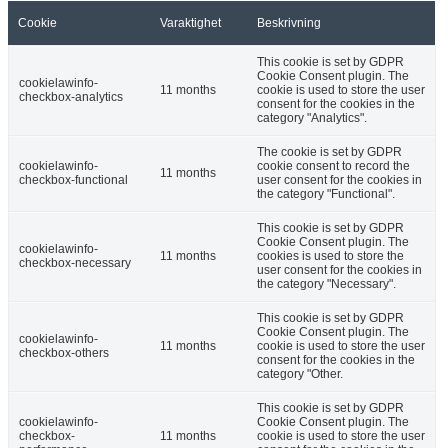
Cookie
Varaktighet
Beskrivning
This cookie is set by GDPR
Cookie Consent plugin. The
cookielawinfo-
11 months
cookie is used to store the user
checkbox-analytics
consent for the cookies in the
category "Analytics".
The cookie is set by GDPR
cookielawinfo-
cookie consent to record the
11 months
checkbox-functional
user consent for the cookies in
the category "Functional".
This cookie is set by GDPR
Cookie Consent plugin. The
cookielawinfo-
11 months
cookies is used to store the
checkbox-necessary
user consent for the cookies in
the category "Necessary".
This cookie is set by GDPR
Cookie Consent plugin. The
cookielawinfo-
11 months
cookie is used to store the user
checkbox-others
consent for the cookies in the
category "Other.
This cookie is set by GDPR
cookielawinfo-
Cookie Consent plugin. The
checkbox-
11 months
cookie is used to store the user