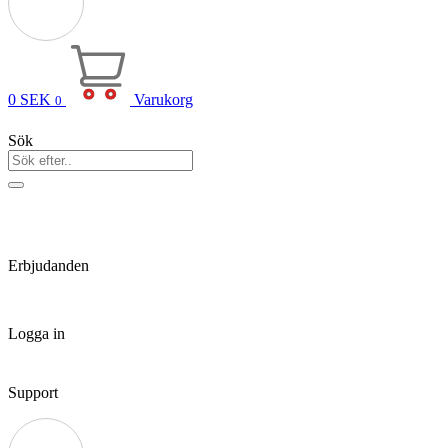
0
SEK
Varukorg
0
Sök
Erbjudanden
Logga in
Support