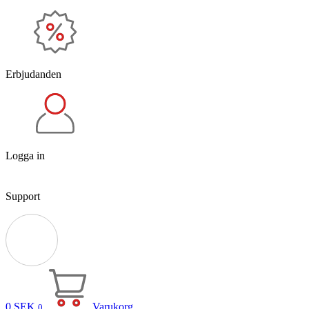
Erbjudanden
Logga in
Support
0
SEK
Varukorg
0