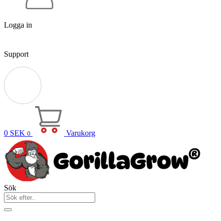
Logga in
Support
0
SEK
Varukorg
0
Sök