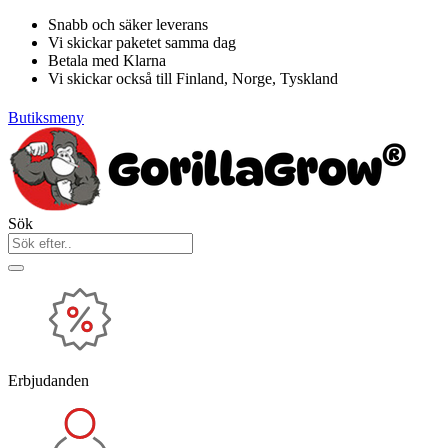
Hoppa
Snabb och säker leverans
till
Vi skickar paketet samma dag
innehåll
Betala med Klarna
Vi skickar också till Finland, Norge, Tyskland
Butiksmeny
Sök
Erbjudanden