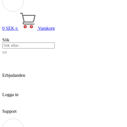
0
SEK
Varukorg
0
Sök
Erbjudanden
Logga in
Support