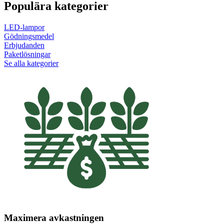
Populära kategorier
LED-lampor
Gödningsmedel
Erbjudanden
Paketlösningar
Se alla kategorier
Maximera avkastningen