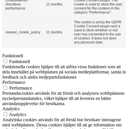
cookielawinfo-
Cookie Consent plugin. The
checkbox-
11 months
cookie is used to store the user
performance
consent for the cookies in the
category "Performance".
The cookie is set by the GDPR
Cookie Consent plugin and is
used to store whether or not
viewed_cookie_policy
11 months
user has consented to the use
of cookies. It does not store
any personal data.
Funktionell
Funktionell
Funktionella cookies hjälper till att utföra vissa funktioner som att
dela innehållet på webbplatsen på sociala medieplattformar, samla in
feedback och andra tredjepartsfunktioner.
Performance
Performance
Prestandacookies används för att förstå och analysera webbplatsens
nyckelprestandaindex, vilket hjälper till att leverera en bättre
användarupplevelse för besökarna.
Analytics
Analytics
Analytiska cookies används för att förstå hur besökare interagerar
med webbplatsen. Dessa cookies hjälper till att ge information om