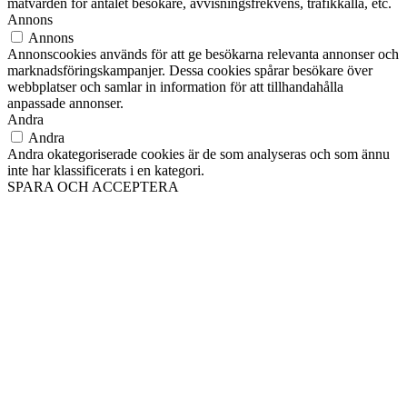
mätvärden för antalet besökare, avvisningsfrekvens, trafikkälla, etc.
Annons
Annons
Annonscookies används för att ge besökarna relevanta annonser och
marknadsföringskampanjer. Dessa cookies spårar besökare över
webbplatser och samlar in information för att tillhandahålla
anpassade annonser.
Andra
Andra
Andra okategoriserade cookies är de som analyseras och som ännu
inte har klassificerats i en kategori.
SPARA OCH ACCEPTERA