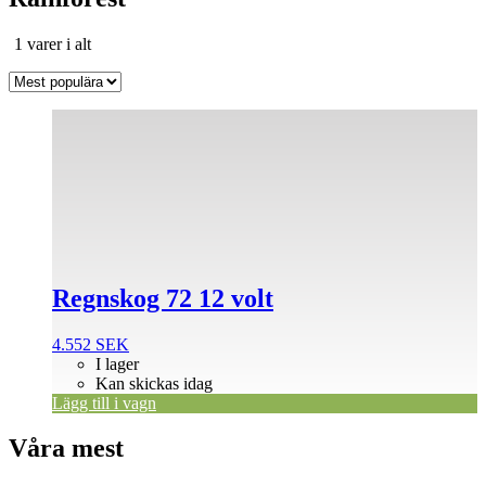
Sortera
1 varer i alt
efter
popularitet
Regnskog 72 12 volt
4.552
SEK
I lager
Kan skickas idag
Lägg till i vagn
Våra mest