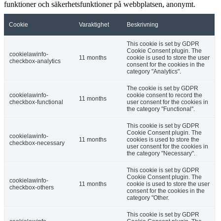
funktioner och säkerhetsfunktioner på webbplatsen, anonymt.
Cookie
Varaktighet
Beskrivning
This cookie is set by GDPR
Cookie Consent plugin. The
cookielawinfo-
11 months
cookie is used to store the user
checkbox-analytics
consent for the cookies in the
category "Analytics".
The cookie is set by GDPR
cookielawinfo-
cookie consent to record the
11 months
checkbox-functional
user consent for the cookies in
the category "Functional".
This cookie is set by GDPR
Cookie Consent plugin. The
cookielawinfo-
11 months
cookies is used to store the
checkbox-necessary
user consent for the cookies in
the category "Necessary".
This cookie is set by GDPR
Cookie Consent plugin. The
cookielawinfo-
11 months
cookie is used to store the user
checkbox-others
consent for the cookies in the
category "Other.
This cookie is set by GDPR