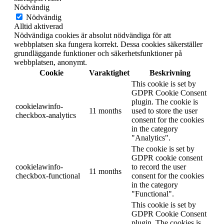
Nödvändig
Nödvändig
Alltid aktiverad
Nödvändiga cookies är absolut nödvändiga för att
webbplatsen ska fungera korrekt. Dessa cookies säkerställer
grundläggande funktioner och säkerhetsfunktioner på
webbplatsen, anonymt.
Cookie
Varaktighet
Beskrivning
This cookie is set by
GDPR Cookie Consent
plugin. The cookie is
cookielawinfo-
11 months
used to store the user
checkbox-analytics
consent for the cookies
in the category
"Analytics".
The cookie is set by
GDPR cookie consent
cookielawinfo-
to record the user
11 months
checkbox-functional
consent for the cookies
in the category
"Functional".
This cookie is set by
GDPR Cookie Consent
plugin. The cookies is