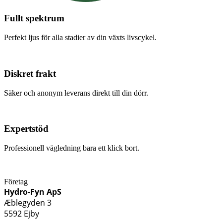
Fullt spektrum
Perfekt ljus för alla stadier av din växts livscykel.
Diskret frakt
Säker och anonym leverans direkt till din dörr.
Expertstöd
Professionell vägledning bara ett klick bort.
Företag
Hydro-Fyn ApS
Æblegyden 3
5592 Ejby