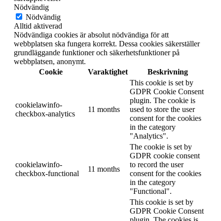
Nödvändig
Nödvändig
Alltid aktiverad
Nödvändiga cookies är absolut nödvändiga för att
webbplatsen ska fungera korrekt. Dessa cookies säkerställer
grundläggande funktioner och säkerhetsfunktioner på
webbplatsen, anonymt.
Cookie
Varaktighet
Beskrivning
This cookie is set by
GDPR Cookie Consent
plugin. The cookie is
cookielawinfo-
11 months
used to store the user
checkbox-analytics
consent for the cookies
in the category
"Analytics".
The cookie is set by
GDPR cookie consent
cookielawinfo-
to record the user
11 months
checkbox-functional
consent for the cookies
in the category
"Functional".
This cookie is set by
GDPR Cookie Consent
plugin. The cookies is