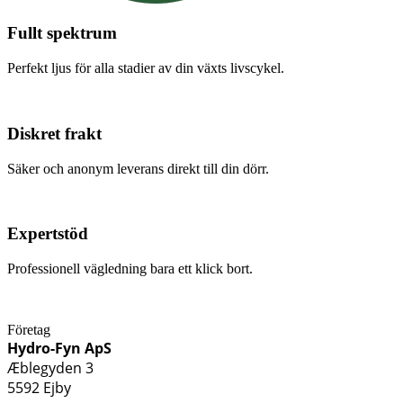
Fullt spektrum
Perfekt ljus för alla stadier av din växts livscykel.
Diskret frakt
Säker och anonym leverans direkt till din dörr.
Expertstöd
Professionell vägledning bara ett klick bort.
Företag
Hydro-Fyn ApS
Æblegyden 3
5592 Ejby