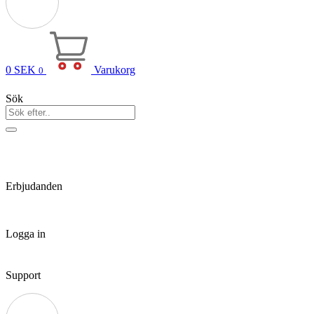
0
SEK
Varukorg
0
Sök
Erbjudanden
Logga in
Support