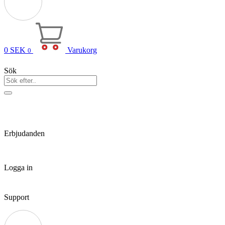
0
SEK
Varukorg
0
Sök
Erbjudanden
Logga in
Support