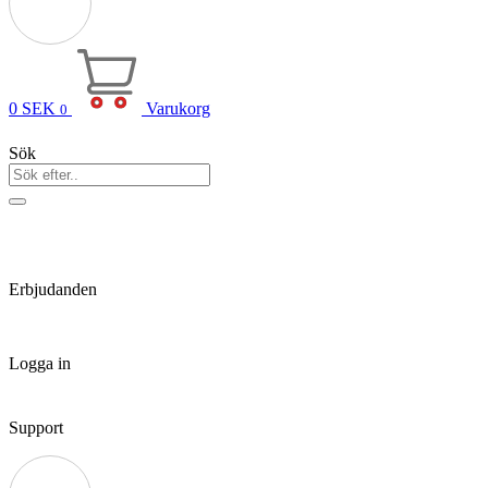
0
SEK
Varukorg
0
Sök
Erbjudanden
Logga in
Support