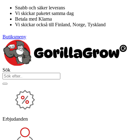
Hoppa
Snabb och säker leverans
till
Vi skickar paketet samma dag
innehåll
Betala med Klarna
Vi skickar också till Finland, Norge, Tyskland
Butiksmeny
Sök
Erbjudanden