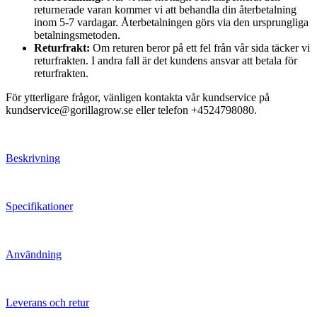
returnerade varan kommer vi att behandla din återbetalning
inom 5-7 vardagar. Återbetalningen görs via den ursprungliga
betalningsmetoden.
Returfrakt:
Om returen beror på ett fel från vår sida täcker vi
returfrakten. I andra fall är det kundens ansvar att betala för
returfrakten.
För ytterligare frågor, vänligen kontakta vår kundservice på
kundservice@gorillagrow.se eller telefon +4524798080.
Beskrivning
Specifikationer
Användning
Leverans och retur