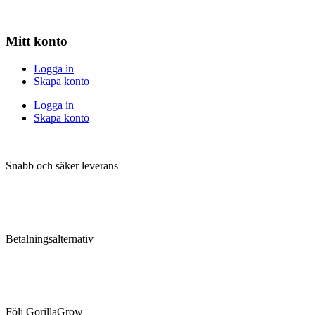
Mitt konto
Logga in
Skapa konto
Logga in
Skapa konto
Snabb och säker leverans
Betalningsalternativ
Följ GorillaGrow