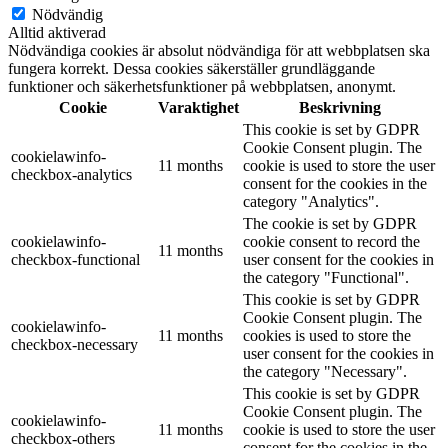
Nödvändig
Alltid aktiverad
Nödvändiga cookies är absolut nödvändiga för att webbplatsen ska
fungera korrekt. Dessa cookies säkerställer grundläggande
funktioner och säkerhetsfunktioner på webbplatsen, anonymt.
Cookie
Varaktighet
Beskrivning
This cookie is set by GDPR
Cookie Consent plugin. The
cookielawinfo-
11 months
cookie is used to store the user
checkbox-analytics
consent for the cookies in the
category "Analytics".
The cookie is set by GDPR
cookielawinfo-
cookie consent to record the
11 months
checkbox-functional
user consent for the cookies in
the category "Functional".
This cookie is set by GDPR
Cookie Consent plugin. The
cookielawinfo-
11 months
cookies is used to store the
checkbox-necessary
user consent for the cookies in
the category "Necessary".
This cookie is set by GDPR
Cookie Consent plugin. The
cookielawinfo-
11 months
cookie is used to store the user
checkbox-others
consent for the cookies in the