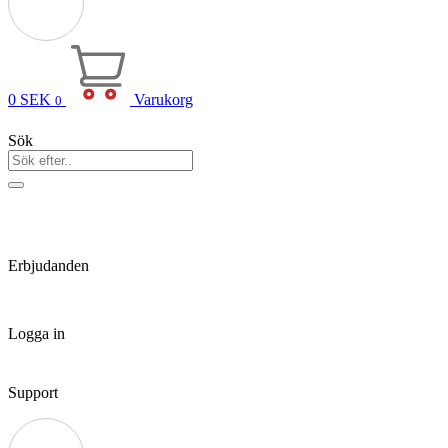
0
SEK
Varukorg
0
Sök
Erbjudanden
Logga in
Support