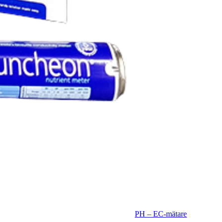
PH – EC-mätare