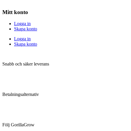
Mitt konto
Logga in
Skapa konto
Logga in
Skapa konto
Snabb och säker leverans
Betalningsalternativ
Följ GorillaGrow