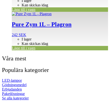
I lager
Kan skickas idag
Lägg till i vagn
Pure Zym 1L – Plagron
242
SEK
I lager
Kan skickas idag
Lägg till i vagn
Våra mest
Populära kategorier
LED-lampor
Gödningsmedel
Erbjudanden
Paketlösningar
Se alla kategorier