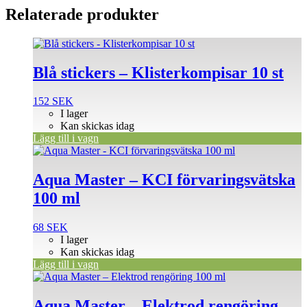
Relaterade produkter
Blå stickers – Klisterkompisar 10 st
152
SEK
I lager
Kan skickas idag
Lägg till i vagn
Aqua Master – KCI förvaringsvätska
100 ml
68
SEK
I lager
Kan skickas idag
Lägg till i vagn
Aqua Master – Elektrod rengöring