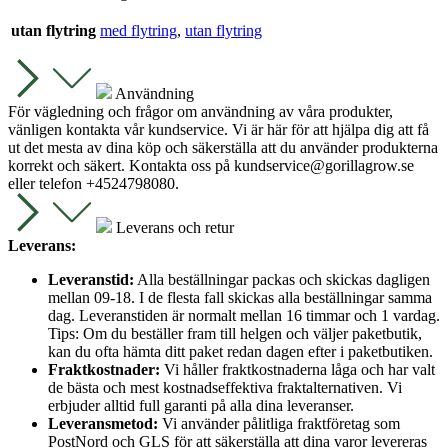
utan flytring
med flytring
,
utan flytring
Användning
För vägledning och frågor om användning av våra produkter,
vänligen kontakta vår kundservice. Vi är här för att hjälpa dig att få
ut det mesta av dina köp och säkerställa att du använder produkterna
korrekt och säkert. Kontakta oss på
kundservice@gorillagrow.se
eller telefon +4524798080.
Leverans och retur
Leverans:
Leveranstid:
Alla beställningar packas och skickas dagligen
mellan 09-18. I de flesta fall skickas alla beställningar samma
dag. Leveranstiden är normalt mellan 16 timmar och 1 vardag.
Tips: Om du beställer fram till helgen och väljer paketbutik,
kan du ofta hämta ditt paket redan dagen efter i paketbutiken.
Fraktkostnader:
Vi håller fraktkostnaderna låga och har valt
de bästa och mest kostnadseffektiva fraktalternativen. Vi
erbjuder alltid full garanti på alla dina leveranser.
Leveransmetod:
Vi använder pålitliga fraktföretag som
PostNord och GLS för att säkerställa att dina varor levereras