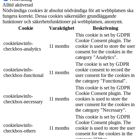
Alltid aktiverad
Nödvändiga cookies är absolut nödvändiga för att webbplatsen ska
fungera korrekt. Dessa cookies säkerställer grundläggande
funktioner och säkerhetsfunktioner på webbplatsen, anonymt.
Cookie
Varaktighet
Beskrivning
This cookie is set by GDPR
Cookie Consent plugin. The
cookielawinfo-
11 months
cookie is used to store the user
checkbox-analytics
consent for the cookies in the
category "Analytics".
The cookie is set by GDPR
cookielawinfo-
cookie consent to record the
11 months
checkbox-functional
user consent for the cookies in
the category "Functional".
This cookie is set by GDPR
Cookie Consent plugin. The
cookielawinfo-
11 months
cookies is used to store the
checkbox-necessary
user consent for the cookies in
the category "Necessary".
This cookie is set by GDPR
Cookie Consent plugin. The
cookielawinfo-
11 months
cookie is used to store the user
checkbox-others
consent for the cookies in the