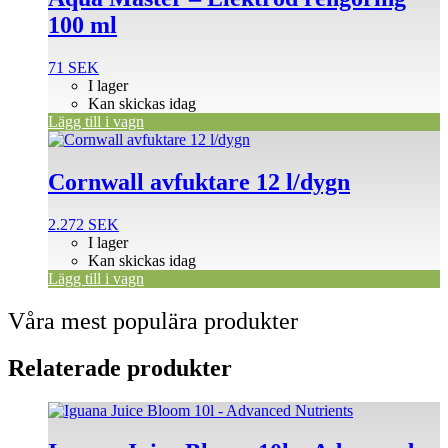
100 ml
71
SEK
I lager
Kan skickas idag
Lägg till i vagn
Cornwall avfuktare 12 l/dygn
2.272
SEK
I lager
Kan skickas idag
Lägg till i vagn
Våra mest populära produkter
Relaterade produkter