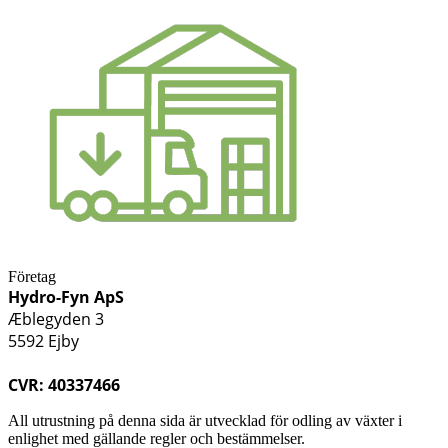
Företag
Hydro-Fyn ApS
Æblegyden 3
5592 Ejby
CVR: 40337466
All utrustning på denna sida är utvecklad för odling av växter i
enlighet med gällande regler och bestämmelser.