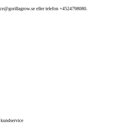
vice@gorillagrow.se eller telefon +4524798080.
a kundservice