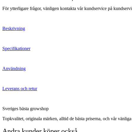
För ytterligare frågor, vänligen kontakta vår kundservice på kundser
Beskrivning
Specifikationer
Användning
Leverans och retur
Sveriges bästa growshop
Topkvalitet, originala märken, alltid de bästa priserna, och vår vänlig
Andra kunder köper också