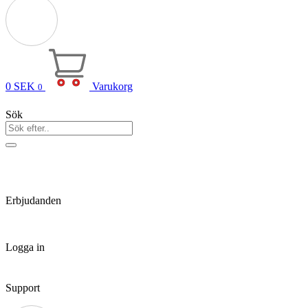
0
SEK
Varukorg
0
Sök
Erbjudanden
Logga in
Support