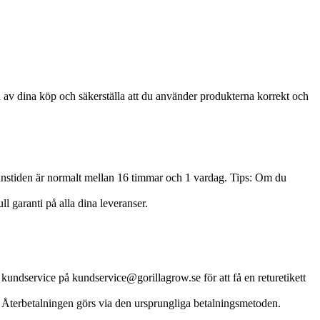
a av dina köp och säkerställa att du använder produkterna korrekt och
eranstiden är normalt mellan 16 timmar och 1 vardag. Tips: Om du
ll garanti på alla dina leveranser.
 kundservice på kundservice@gorillagrow.se för att få en returetikett
. Återbetalningen görs via den ursprungliga betalningsmetoden.