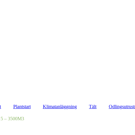
t
Plantstart
Klimatanläggning
Tält
Odlingsutrust
5 – 3500M3