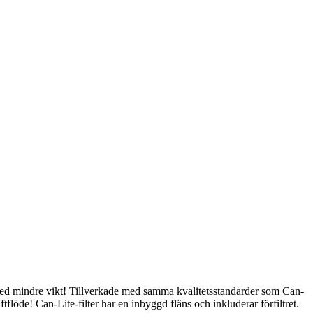
t med mindre vikt! Tillverkade med samma kvalitetsstandarder som Can-
tflöde! Can-Lite-filter har en inbyggd fläns och inkluderar förfiltret.