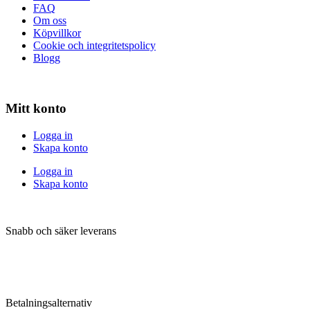
FAQ
Om oss
Köpvillkor
Cookie och integritetspolicy
Blogg
Mitt konto
Logga in
Skapa konto
Logga in
Skapa konto
Snabb och säker leverans
Betalningsalternativ