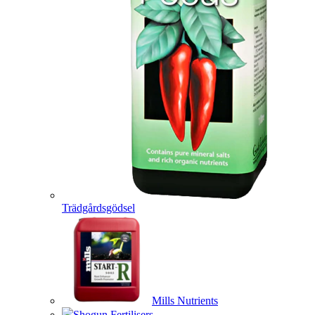
Trädgårdsgödsel
Mills Nutrients
Shogun Fertilisers