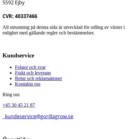
5592 Ejby
CVR: 40337466
All utrustning på denna sida är utvecklad för odling av växter i
enlighet med gällande regler och bestämmelser.
Kundservice
Frågor och svar
Frakt och leverans
Retur och reklamationer
Kontakta oss
Ring oss
+45 30 45 21 87
kundeservice@gorillagrow.se