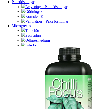
Paketlösningar
Belysning – Paketlösningar
Gödningskit
Komplett Kit
Ventilation – Paketlösningar
Microgreens
Tillbehör
Belysning
Odlingsmedium
Sålådor