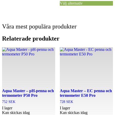
Välj alternativ
Våra mest populära produkter
Relaterade produkter
Aqua Master – pH-penna och
Aqua Master – EC penna och
termometer P50 Pro
termometer E50 Pro
752
SEK
728
SEK
I lager
I lager
Kan skickas idag
Kan skickas idag