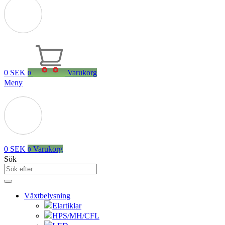
0
SEK
Varukorg
0
Meny
0
SEK
Varukorg
0
Sök
Växtbelysning
Elartiklar
HPS/MH/CFL