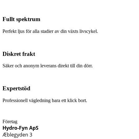
Fullt spektrum
Perfekt ljus för alla stadier av din växts livscykel.
Diskret frakt
Säker och anonym leverans direkt till din dörr.
Expertstöd
Professionell vägledning bara ett klick bort.
Företag
Hydro-Fyn ApS
Æblegyden 3