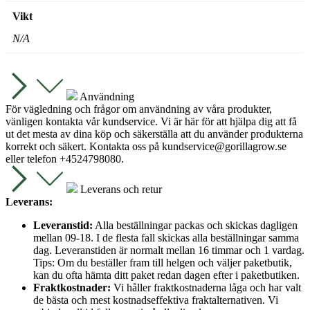
Vikt
N/A
Användning
För vägledning och frågor om användning av våra produkter,
vänligen kontakta vår kundservice. Vi är här för att hjälpa dig att få
ut det mesta av dina köp och säkerställa att du använder produkterna
korrekt och säkert. Kontakta oss på
kundservice@gorillagrow.se
eller telefon +4524798080.
Leverans och retur
Leverans:
Leveranstid:
Alla beställningar packas och skickas dagligen
mellan 09-18. I de flesta fall skickas alla beställningar samma
dag. Leveranstiden är normalt mellan 16 timmar och 1 vardag.
Tips: Om du beställer fram till helgen och väljer paketbutik,
kan du ofta hämta ditt paket redan dagen efter i paketbutiken.
Fraktkostnader:
Vi håller fraktkostnaderna låga och har valt
de bästa och mest kostnadseffektiva fraktalternativen. Vi